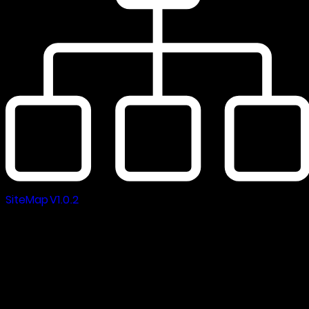
SiteMap V1.0.2