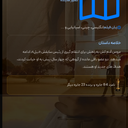
کشور سازنده
زبان فیلم
انگلیسی، چینی، اسپانیایی
و ...
خلاصه داستان
عروس آدم کش به راهش برای انتقام گیری از رئیس سابقش «بیل»، ادامه
میدهد. دو عضو باقی مانده از گروهی که چهار سال پیش به او خیانت کردند،
هدف های جدید او هستند.
نامزد 84 جایزه و برنده 23 جایزه دیگر