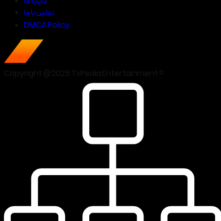
درباره ما
تماس با ما
DMCA Policy
Copyright @2025 TvPedia Entertainment ©