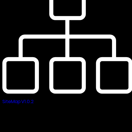
SiteMap V1.0.2