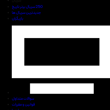
سریال
250 سریال برتر تاریخ
جدیدترین سریال ها
بازیگران
سوالات متداول
قوانین و مقررات