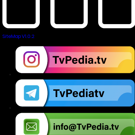
SiteMap V1.0.2