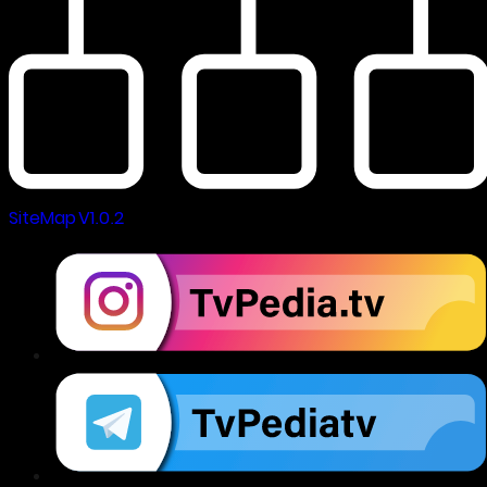
SiteMap V1.0.2