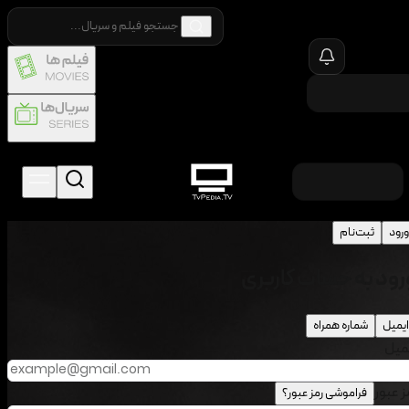
ورود
ثبت‌نام
رود به حساب کاربری
ایمیل
شماره همراه
میل
ز عبور
فراموشی رمز عبور؟