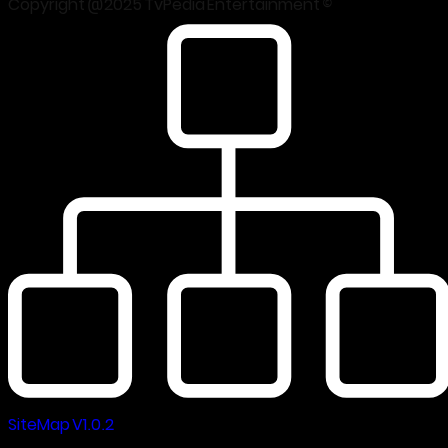
Copyright @2025 TvPedia Entertainment ©
SiteMap V1.0.2