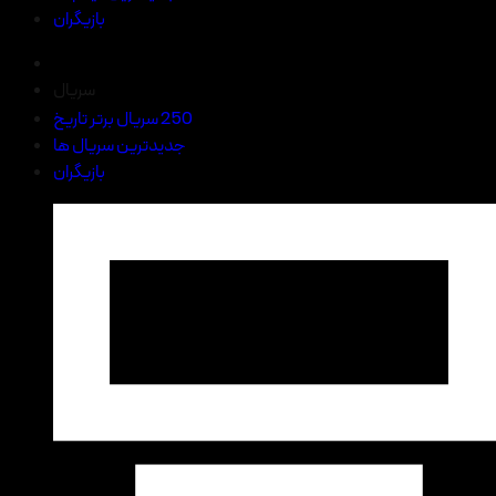
بازیگران
سریال
250 سریال برتر تاریخ
جدیدترین سریال ها
بازیگران