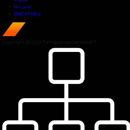
تماس با ما
DMCA Policy
Copyright @2025 TvPedia Entertainment ©