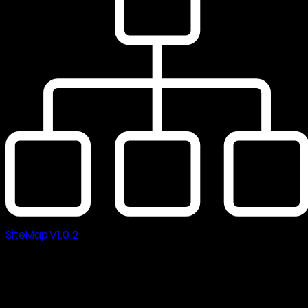
SiteMap V1.0.2