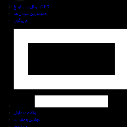
250 سریال برتر تاریخ
جدیدترین سریال ها
بازیگران
سوالات متداول
قوانین و مقررات
درباره ما