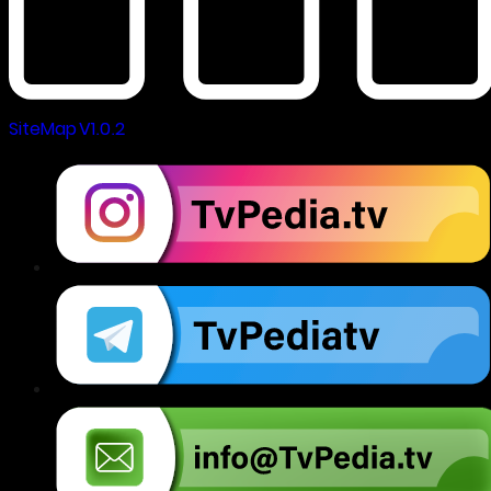
SiteMap V1.0.2