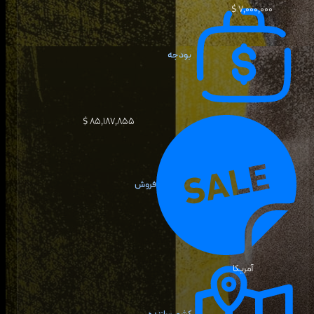
۷٬۰۰۰٬۰۰۰ $
بودجه
۸۵٬۱۸۷٬۸۵۵ $
فروش
آمریکا