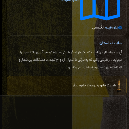
کشور سازنده
زبان فیلم
انگلیسی
خلاصه داستان
آپولو خواستار این است که یک بار دیگر با راکی مبارزه کرده و آبروی رفته خود را
بازیابد . از طرفی راکی که به تازگی با آدریان ازدواج کرده، با مشکلات بی شمار و
البته تازه ای دست و پنجه نرم می کند و …
نامزد 2 جایزه و برنده 2 جایزه دیگر