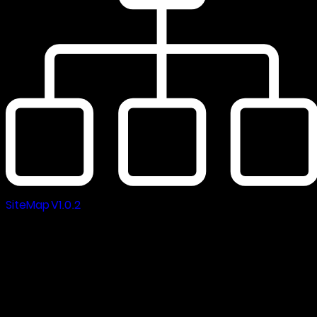
SiteMap V1.0.2