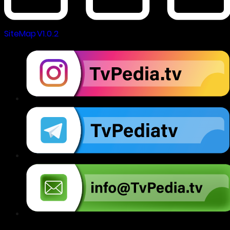
SiteMap V1.0.2