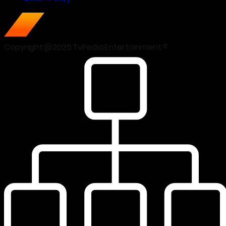
Copyright @2025 TvPedia Entertainment ©