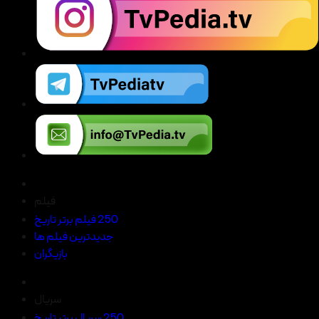
فیلم
250 فیلم برتر تاریخ
جدیدترین فیلم ها
بازیگران
سریال
250 سریال برتر تاریخ