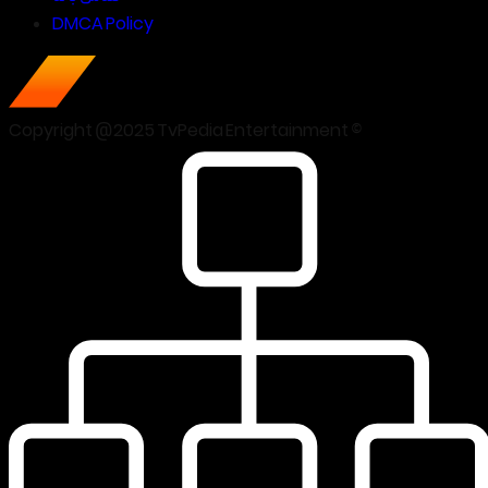
DMCA Policy
Copyright @2025 TvPedia Entertainment ©