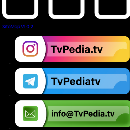
SiteMap V1.0.2