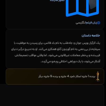
کشور سازنده
زبان فیلم
انگلیسی
خلاصه داستان
یک کارگزار بورس جوان و جاه‌طلب به نام باد فاکس، برای رسیدن به موفقیت با
سرمایه‌دار بی‌رحمی به نام گوردون گکو همکاری می‌کند. او به تدریج درگیر دنیای
فریبنده و پرخطر معاملات غیرقانونی می‌شود. اما وقتی عواقب تصمیماتش
آشکار می‌شود، با یک دوراهی اخلاقی روبه‌رو می‌گردد.
برنده 1 جایزه اسکار نامزد 4 جایزه و برنده 9 جایزه دیگر