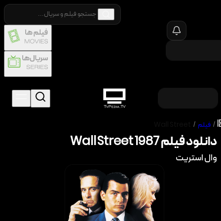
/
فیلم
/
Wall Street
دانلود فیلم
1987
Wall Street
وال استریت