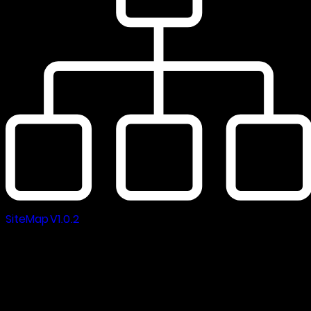
SiteMap V1.0.2