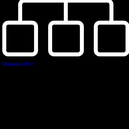
SiteMap V1.0.2