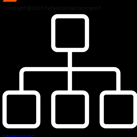
Copyright @2025 TvPedia Entertainment ©