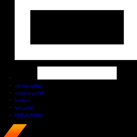
سوالات متداول
قوانین و مقررات
درباره ما
تماس با ما
DMCA Policy