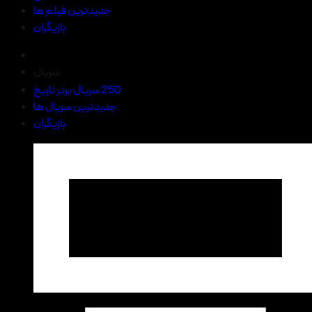
جدیدترین فیلم ها
بازیگران
سریال
250 سریال برتر تاریخ
جدیدترین سریال ها
بازیگران