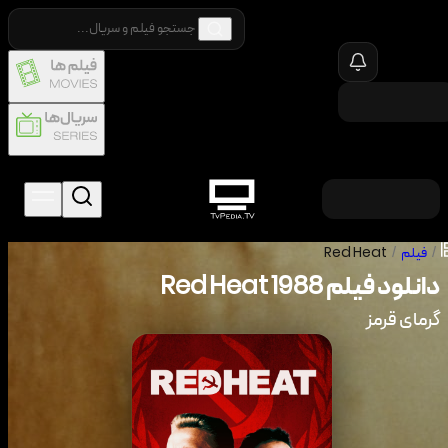
/
فیلم
/
Red Heat
دانلود فیلم
1988
Red Heat
گرمای قرمز