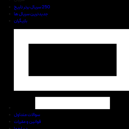
250 سریال برتر تاریخ
جدیدترین سریال ها
بازیگران
سوالات متداول
قوانین و مقررات
درباره ما