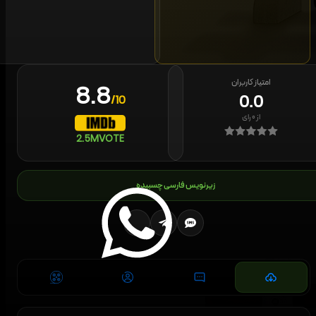
امتیاز کاربران
8.8
0.0
/10
از
۰
رای
2.5M
VOTE
زیرنویس فارسی چسبیده