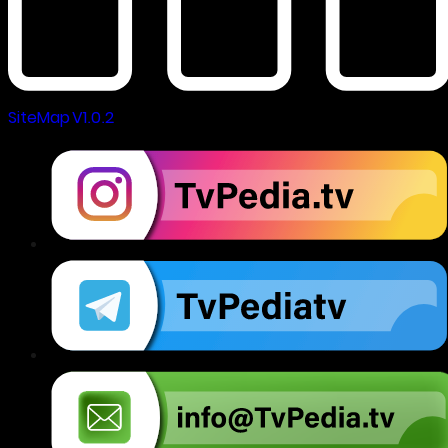
SiteMap V1.0.2