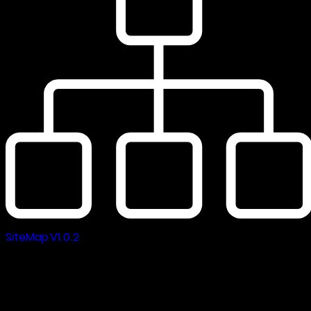
SiteMap V1.0.2