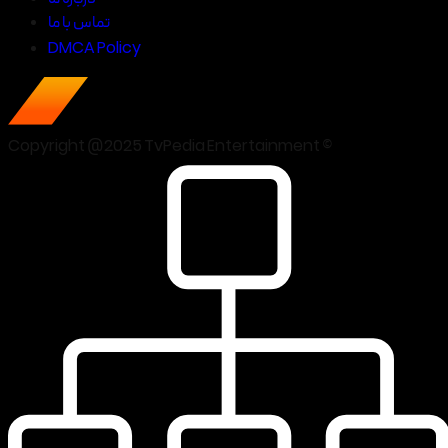
تماس با ما
DMCA Policy
Copyright @2025 TvPedia Entertainment ©