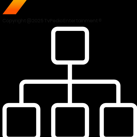
Copyright @2025 TvPedia Entertainment ©