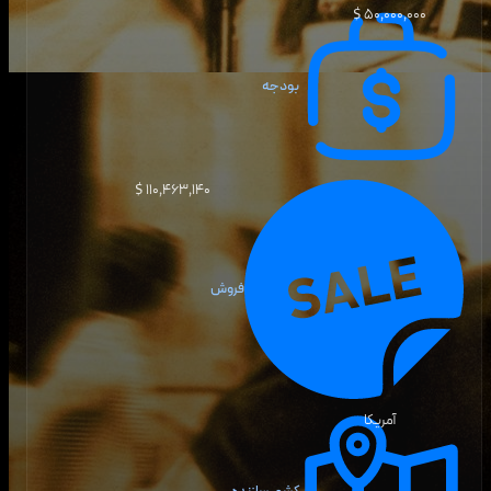
۵۰٬۰۰۰٬۰۰۰ $
بودجه
۱۱۰٬۴۶۳٬۱۴۰ $
فروش
آمریکا