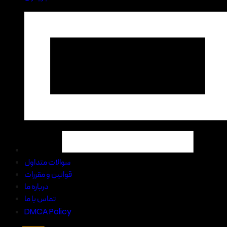
سوالات متداول
قوانین و مقررات
درباره ما
تماس با ما
DMCA Policy