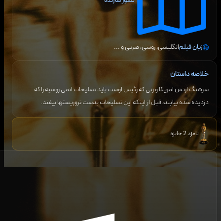
کشور سازنده
زبان فیلم
انگلیسی، روسی، صربی
و ...
خلاصه داستان
سرهنگ ارتش امریکا و زنی که رئیس اوست باید تسلیحات اتمی روسیه را که
دزدیده شده بیابند، قبل از اینکه این تسلیحات بدست تروریستها بیفتد.
نامزد 2 جایزه