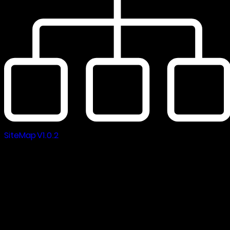
SiteMap V1.0.2