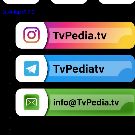
SiteMap V1.0.2