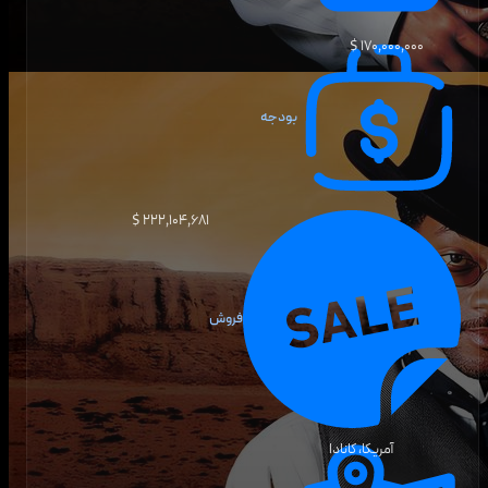
۱۷۰٬۰۰۰٬۰۰۰ $
بودجه
۲۲۲٬۱۰۴٬۶۸۱ $
فروش
آمریکا، کانادا