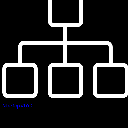
SiteMap V1.0.2