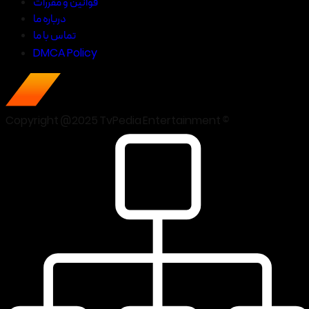
قوانین و مقررات
درباره ما
تماس با ما
DMCA Policy
Copyright @2025 TvPedia Entertainment ©