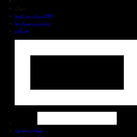
سریال
250 سریال برتر تاریخ
جدیدترین سریال ها
بازیگران
سوالات متداول