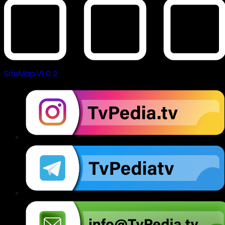
SiteMap V1.0.2