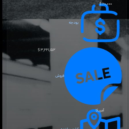
۶۰٬۰۰۰ $
بودجه
۳٬۲۲۱٬۱۵۲ $
فروش
آمریکا