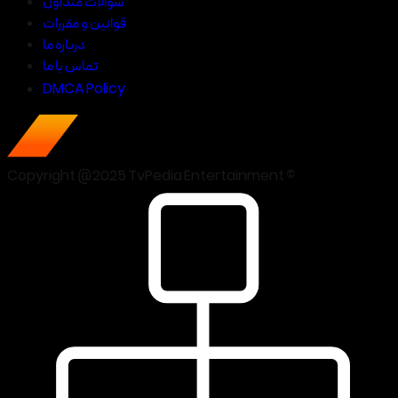
سوالات متداول
قوانین و مقررات
درباره ما
تماس با ما
DMCA Policy
Copyright @2025 TvPedia Entertainment ©