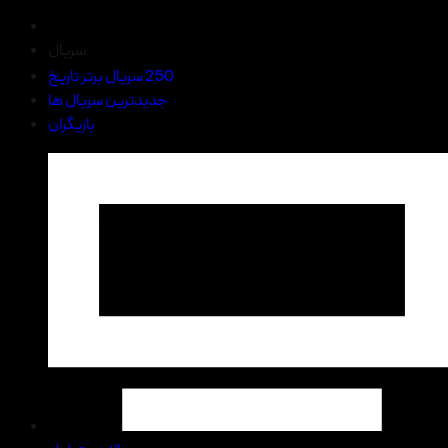
سریال
250 سریال برتر تاریخ
جدیدترین سریال ها
بازیگران