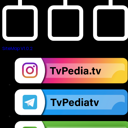
SiteMap V1.0.2