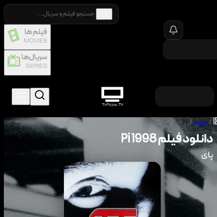
/
فیلم
/
Pi
دانلود فیلم
1998
Pi
پای