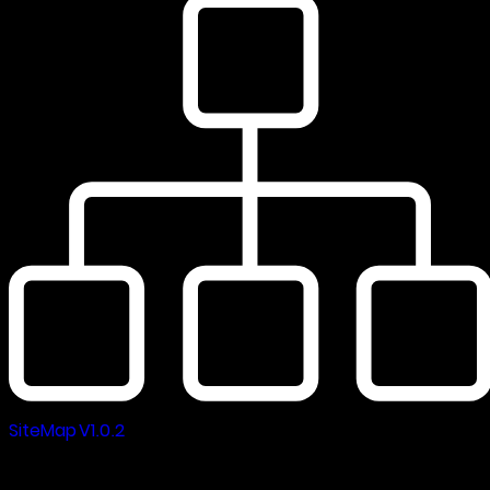
SiteMap V1.0.2