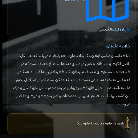
کشور سازنده
زبان فیلم
انگلیسی
خلاصه داستان
فیلم داستان مکس کوهن، یک ریاضیدان نابغه را روایت می‌کند که به دنبال
یافتن الگوها و ارتباطات مخفی در دنیای عددها است. او معتقد است که در
طبیعت و سیستم‌های مختلف می‌توان یک نظم ریاضی پیدا کرد. اما هنگامی
که مکس به یک عدد خاص دست می‌یابد که ممکن است قدرتی غیرقابل تصور
داشته باشد، دچار بحران‌های ذهنی و روانی می‌شود و در تلاش برای کنترل و درک
این کشف بزرگ است. فیلم به بررسی موضوعات ریاضی، توهم و مرزهای عقلانی
می‌پردازد.
نامزد 12 جایزه و برنده 8 جایزه دیگر