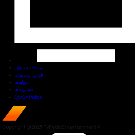
سوالات متداول
قوانین و مقررات
درباره ما
تماس با ما
DMCA Policy
Copyright @2025 TvPedia Entertainment ©