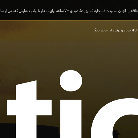
 پس از سال‌ها قهر با او آشتی کرده، سفر ۳۹۰ کیلومتری را با چمن‌زن سواربر خود در ایالت‌های آیووا و ویسکانسین آغاز می‌کند. این سفر آرام و پرتأمل، او را با افراد مختلفی روبرو می‌کند که هر یک درس‌هایی درباره زندگی به او می‌آموزند.