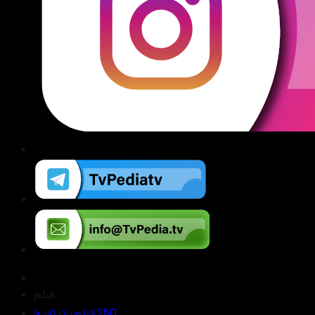
فیلم
250 فیلم برتر تاریخ