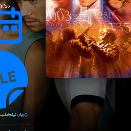
11/26
زبان فیلم
انگلیس