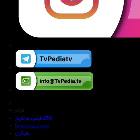
فیلم
250 فیلم برتر تاریخ
جدیدترین فیلم ها
بازیگران