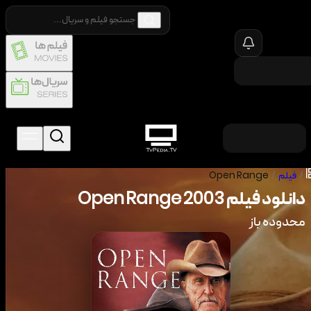
/
فیلم
/
Open Range
دانلود فیلم
2003
Open Range
محدوده باز