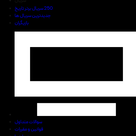
سریال
250 سریال برتر تاریخ
جدیدترین سریال ها
بازیگران
سوالات متداول
قوانین و مقررات