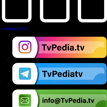
SiteMap V1.0.2