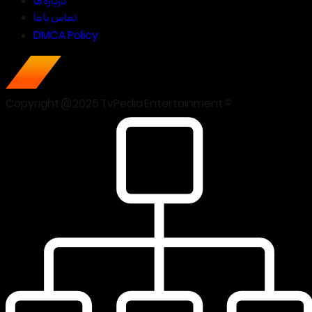
درباره ما
تماس با ما
DMCA Policy
Copyright @2025 TvPedia Entertainment ©