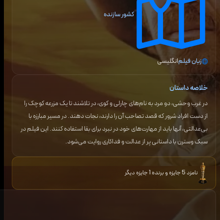
کشور سازنده
زبان فیلم
انگلیسی
خلاصه داستان
در غرب وحشی، دو مرد به نام‌های چارلی و کوی، در تلاشند تا یک مزرعه کوچک را
از دست افراد شرور که قصد تصاحب آن را دارند، نجات دهند. در مسیر مبارزه با
بی‌عدالتی، آنها باید از مهارت‌های خود در نبرد برای بقا استفاده کنند. این فیلم در
سبک وسترن با داستانی پر از عدالت و فداکاری روایت می‌شود.
نامزد 5 جایزه و برنده 1 جایزه دیگر