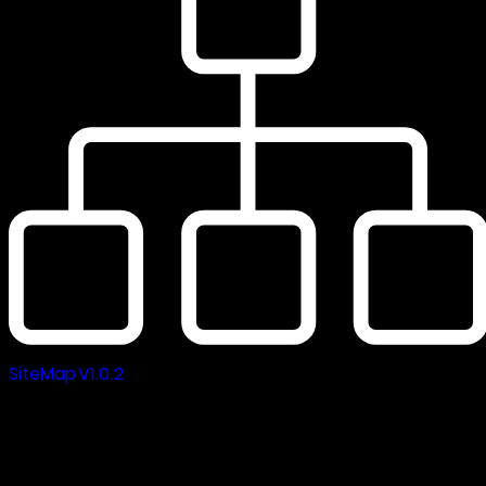
SiteMap V1.0.2