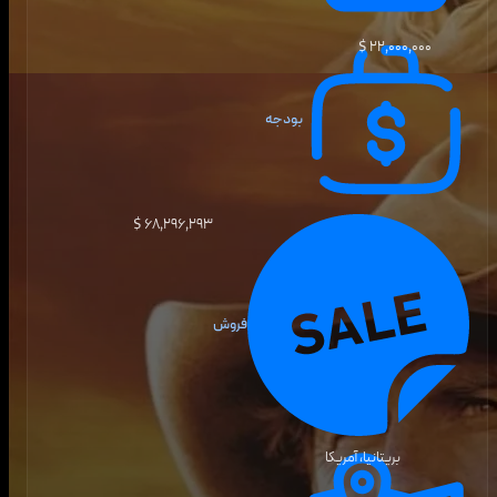
۲۲٬۰۰۰٬۰۰۰ $
بودجه
۶۸٬۲۹۶٬۲۹۳ $
فروش
بریتانیا، آمریکا