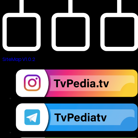
SiteMap V1.0.2