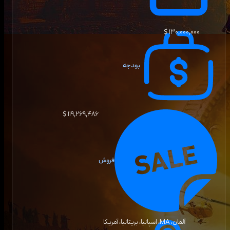
۱۳۰٬۰۰۰٬۰۰۰ $
بودجه
۱۱۹٬۲۶۹٬۴۸۶ $
فروش
آلمان، MA، اسپانیا، بریتانیا، آمریکا