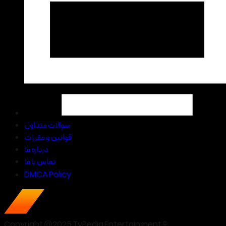
سوالات متداول
قوانین و مقررات
درباره ما
تماس با ما
DMCA Policy
Copyright @2025 TvPedia Entertainment ©