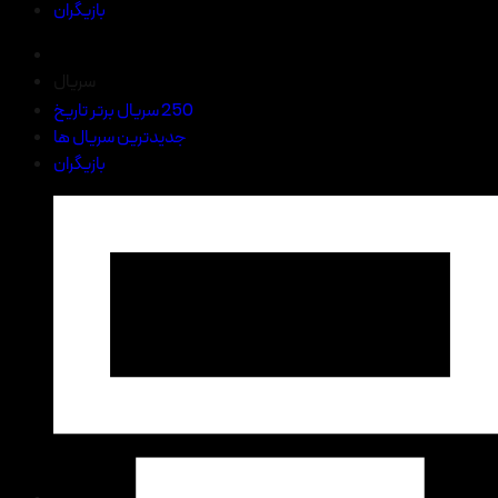
بازیگران
سریال
250 سریال برتر تاریخ
جدیدترین سریال ها
بازیگران