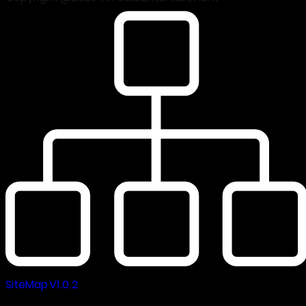
SiteMap V1.0.2