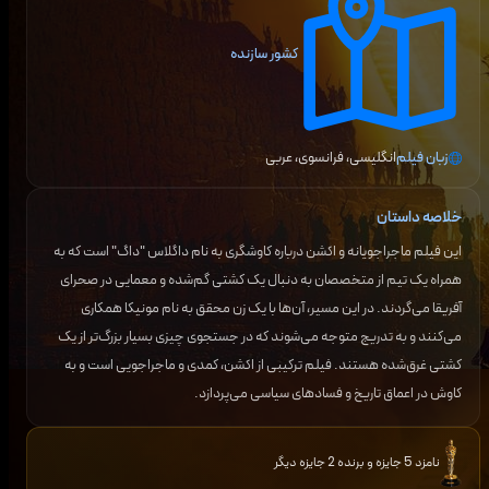
کشور سازنده
زبان فیلم
انگلیسی، فرانسوی، عربی
خلاصه داستان
این فیلم ماجراجویانه و اکشن درباره کاوشگری به نام داگلاس "داگ" است که به
همراه یک تیم از متخصصان به دنبال یک کشتی گم‌شده و معمایی در صحرای
آفریقا می‌گردند. در این مسیر، آن‌ها با یک زن محقق به نام مونیکا همکاری
می‌کنند و به تدریج متوجه می‌شوند که در جستجوی چیزی بسیار بزرگ‌تر از یک
کشتی غرق‌شده هستند. فیلم ترکیبی از اکشن، کمدی و ماجراجویی است و به
کاوش در اعماق تاریخ و فساد‌های سیاسی می‌پردازد.
نامزد 5 جایزه و برنده 2 جایزه دیگر