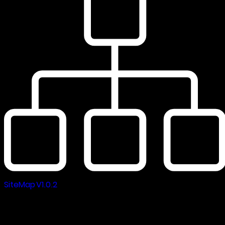
SiteMap V1.0.2