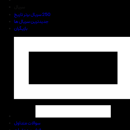
سریال
250 سریال برتر تاریخ
جدیدترین سریال ها
بازیگران
سوالات متداول