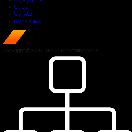
قوانین و مقررات
درباره ما
تماس با ما
DMCA Policy
Copyright @2025 TvPedia Entertainment ©