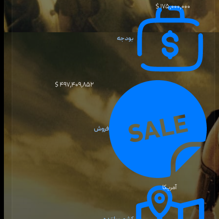
۱۷۵٬۰۰۰٬۰۰۰ $
بودجه
۴۹۷٬۴۰۹٬۸۵۲ $
فروش
آمریکا