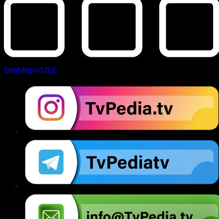
SiteMap V1.0.2