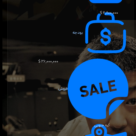
۲٬۸۰۰٬۰۰۰ $
بودجه
۲۶٬۰۰۰٬۰۰۰ $
فروش
کره جنوبی