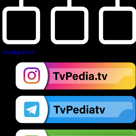
SiteMap V1.0.2