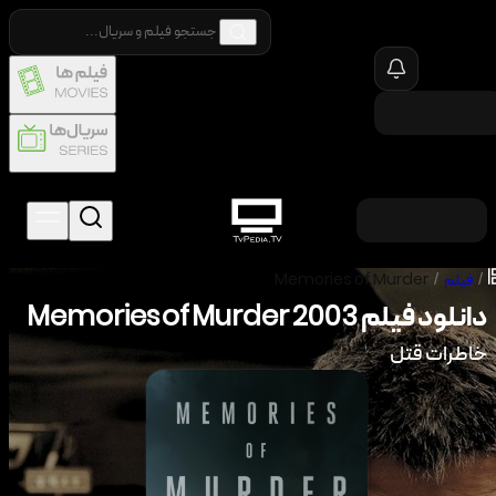
/
فیلم
/
Memories of Murder
دانلود فیلم
2003
Memories of Murder
خاطرات قتل