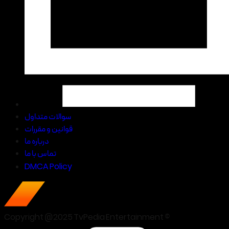
سوالات متداول
قوانین و مقررات
درباره ما
تماس با ما
DMCA Policy
Copyright @2025 TvPedia Entertainment ©