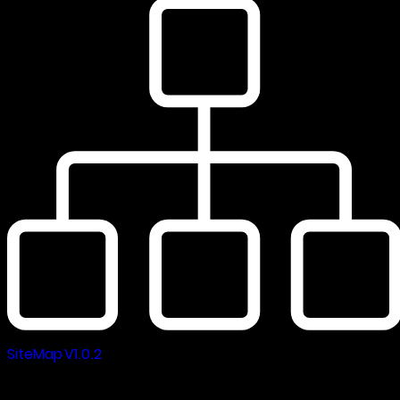
SiteMap V1.0.2