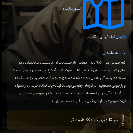
کشور سازنده
زبان فیلم
کره‌ای، انگلیسی
خلاصه داستان
کره جنوبی، سال ۱۹۸۶. برای دومین بار جسد یک زن، با دست و پای بسته، و در
حالی که مورد تجاوز قرار گرفته پیدا می‌شود. دو کارآگاه پلیس محلی خشن و خیره
سر مأمور رسیدگی به این پرونده شده و بدون هیچ ترفند خاصی، تنها با شکنجه
و بازجویی مظنونین در کارشان جلو می‌روند. تا اینکه یک کارآگاه حرفه‌ای از سئول
می‌آید تا به آن دو در تحقیقات کمک کند. بعد از پیدا شدن سومین جسد زن،
آن‌ها سرنخ‌هایی از این قاتل سریالی به‌دست می‌آورند...
نامزد 10 جایزه و برنده 33 جایزه دیگر