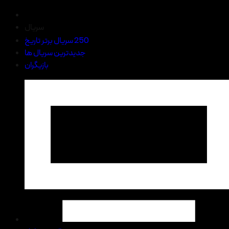
سریال
250 سریال برتر تاریخ
جدیدترین سریال ها
بازیگران