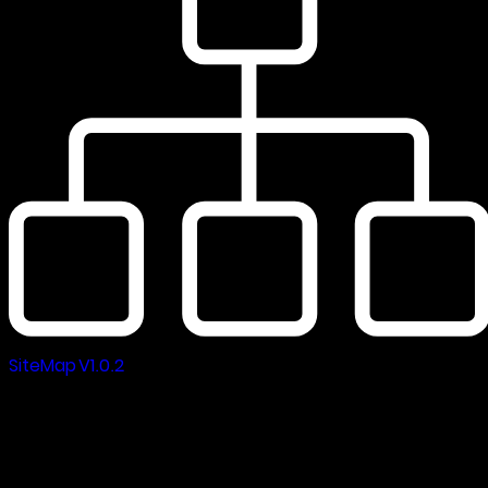
SiteMap V1.0.2