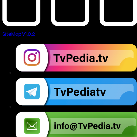
SiteMap V1.0.2