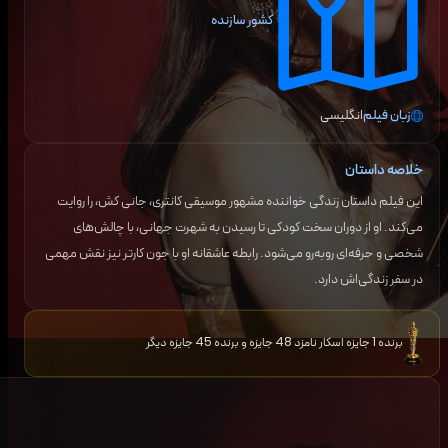
کشور سازنده
زبان فیلم
انگلیسی
خلاصه داستان
این فیلم داستان زندگی خواننده مشهور موسیقی کانتری، جانی کش، را روایت
می‌کند. او از دوران سخت کودکی تا رسیدن به شهرت جهانی، با چالش‌های
شخصی و حرفه‌ای روبه‌رو می‌شود. رابطه عاشقانه او با جون کارتر نیز نقش مهمی
در سفر زندگی‌اش دارد.
برنده 1 جایزه اسکار نامزد 48 جایزه و برنده 45 جایزه دیگر