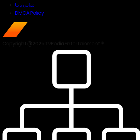
تماس با ما
DMCA Policy
Copyright @2025 TvPedia Entertainment ©