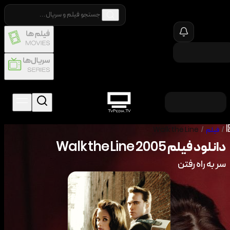
/
فیلم
/
Walk the Line
دانلود فیلم
2005
Walk the Line
سر به راه رفتن