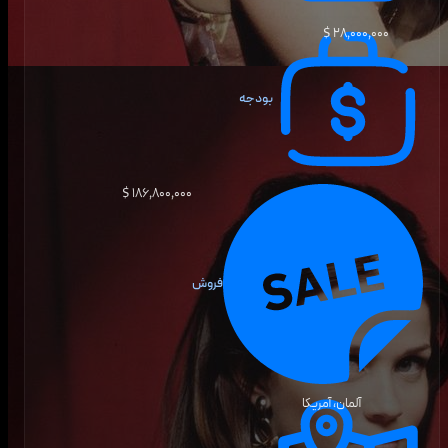
۲۸٬۰۰۰٬۰۰۰ $
بودجه
۱۸۶٬۸۰۰٬۰۰۰ $
فروش
آلمان، آمریکا