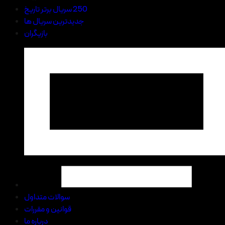
250 سریال برتر تاریخ
جدیدترین سریال ها
بازیگران
سوالات متداول
قوانین و مقررات
درباره ما