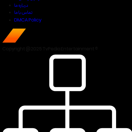
درباره ما
تماس با ما
DMCA Policy
Copyright @2025 TvPedia Entertainment ©