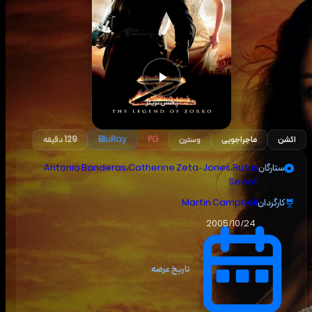
پخش تریلر
اکشن
ماجراجویی
وسترن
PG
BluRay
129 دقیقه
ستارگان
Rufus
،
Catherine Zeta-Jones
،
Antonio Banderas
Sewell
کارگردان
Martin Campbell
2005/10/24
تاریخ عرضه