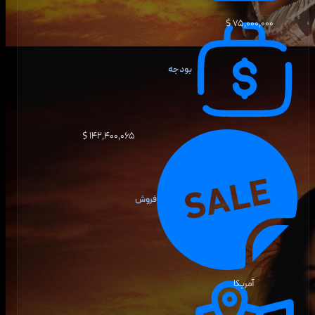
۷۵٬۰۰۰٬۰۰۰ $
بودجه
۱۴۲٬۴۰۰٬۰۶۵ $
فروش
آمریکا