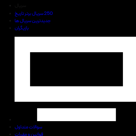
سریال
250 سریال برتر تاریخ
جدیدترین سریال ها
بازیگران
سوالات متداول
قوانین و مقررات