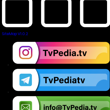
SiteMap V1.0.2