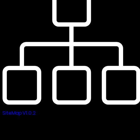
SiteMap V1.0.2