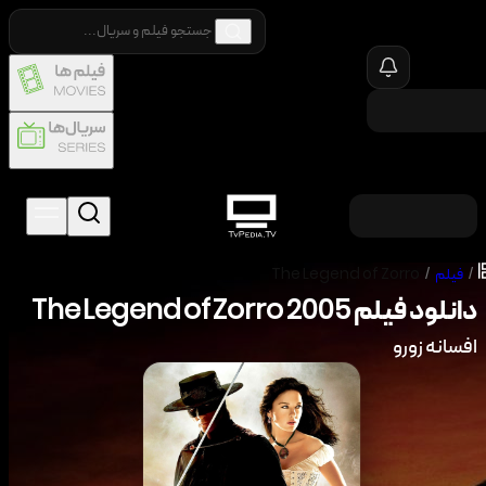
/
فیلم
/
The Legend of Zorro
دانلود فیلم
2005
The Legend of Zorro
افسانه زورو