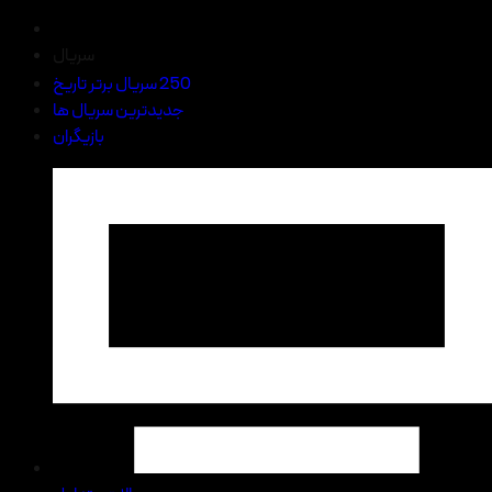
سریال
250 سریال برتر تاریخ
جدیدترین سریال ها
بازیگران