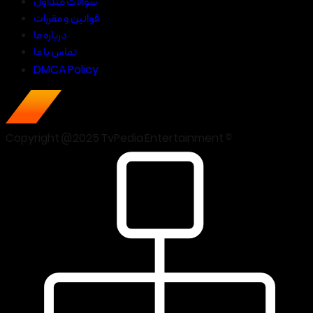
سوالات متداول
قوانین و مقررات
درباره ما
تماس با ما
DMCA Policy
Copyright @2025 TvPedia Entertainment ©