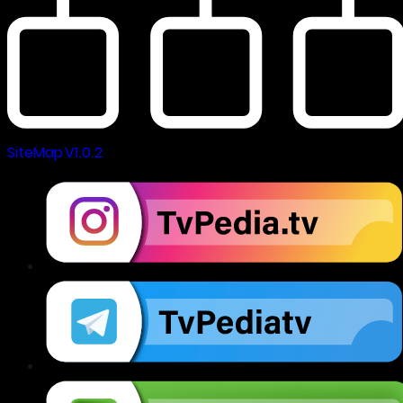
SiteMap V1.0.2