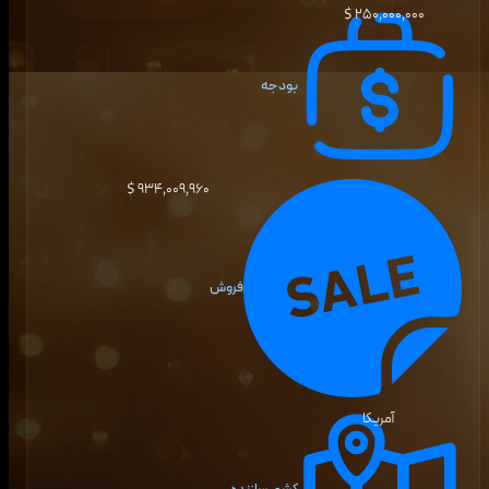
۲۵۰٬۰۰۰٬۰۰۰ $
بودجه
۹۳۴٬۰۰۹٬۹۶۰ $
فروش
آمریکا