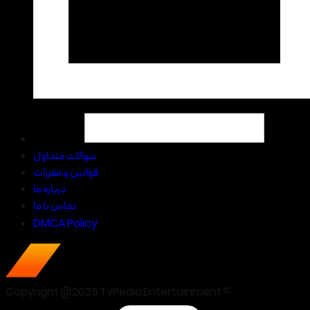
سوالات متداول
قوانین و مقررات
درباره ما
تماس با ما
DMCA Policy
Copyright @2025 TvPedia Entertainment ©