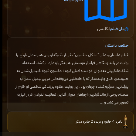
کشور سازنده
زبان فیلم
انگلیسی
خلاصه داستان
فیلم داستان زندگی "مایکل جکسون" یکی از تأثیرگذارترین هنرمندان تاریخ، را
روایت می‌کند و نگاهی فراتر از موسیقی به زندگی او دارد. از کشف استعداد
شگفت‌انگیزش به‌عنوان خواننده اصلی گروه «جکسون فایو» تا تبدیل شدن به
هنرمندی خلاق و آینده‌نگر که با جاه‌طلبی بی‌وقفه‌اش در پی تبدیل شدن به
بزرگ‌ترین سرگرم‌کننده جهان بود. این روایت، علاوه بر زندگی شخصی او خارج از
صحنه، برخی از ماندگارترین اجراهای دوران آغازین فعالیت انفرادی‌اش را نیز به
تصویر می‌کشد و ...
نامزد 4 جایزه و برنده 2 جایزه دیگر