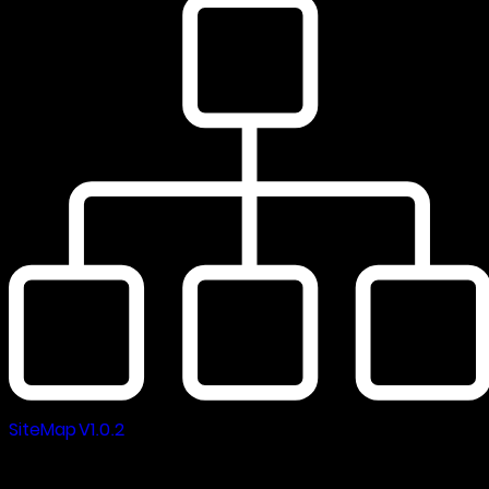
SiteMap V1.0.2