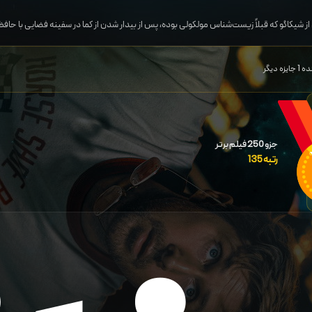
ز شیکاگو که قبلاً زیست‌شناس مولکولی بوده، پس از بیدار شدن از کما در سفینه فضایی با حاف
جزو 250 فیلم برتر
رتبه
135