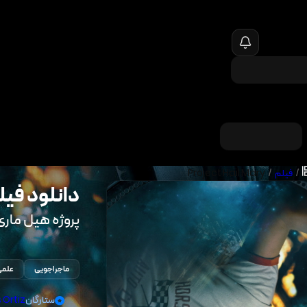
/
فیلم
/
Project Hail Mary
دانلود فیل
پروژه هیل ماری
ماجراجویی
علمی
ستارگان
Ortiz