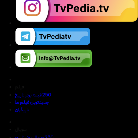
فیلم
250 فیلم برتر تاریخ
جدیدترین فیلم ها
بازیگران
سریال
250 سریال برتر تاریخ