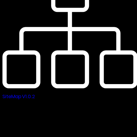
SiteMap V1.0.2