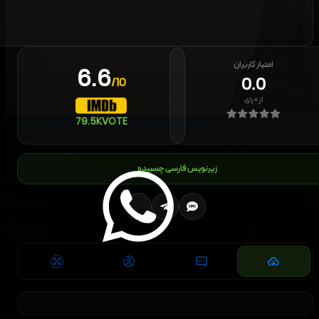
امتیاز کاربران
6.6
0.0
/10
از
۰
رای
79.5K
VOTE
زیرنویس فارسی چسبیده