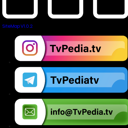
SiteMap V1.0.2