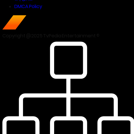
DMCA Policy
Copyright @2025 TvPedia Entertainment ©