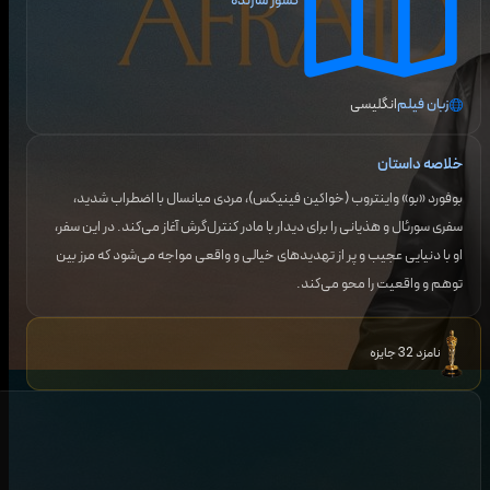
کشور سازنده
زبان فیلم
انگلیسی
خلاصه داستان
بوفورد «بو» واینتروب (خواکین فینیکس)، مردی میانسال با اضطراب شدید،
سفری سورئال و هذیانی را برای دیدار با مادر کنترل‌گرش آغاز می‌کند. در این سفر،
او با دنیایی عجیب و پر از تهدیدهای خیالی و واقعی مواجه می‌شود که مرز بین
توهم و واقعیت را محو می‌کند.
نامزد 32 جایزه