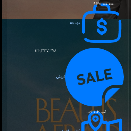
۳۵٬۰۰۰٬۰۰۰ $
بودجه
۱۲٬۳۳۷٬۳۷۸ $
فروش
آمریکا، فنلاند