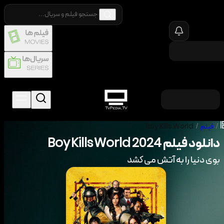
/
فیلم
/
Boy Kills World
دانلود فیلم
2024
Boy Kills World
بوی دنیا را به آتش می کشد