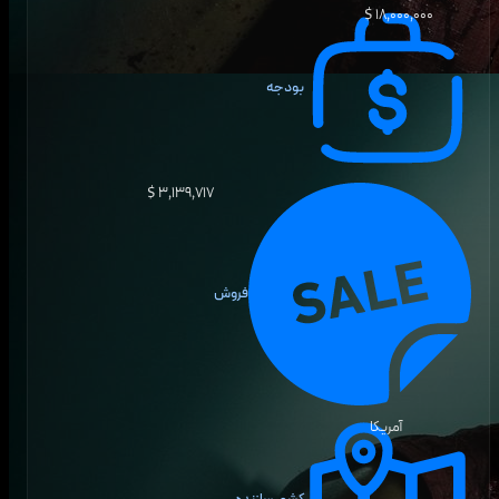
۱۸٬۰۰۰٬۰۰۰ $
بودجه
۳٬۱۳۹٬۷۱۷ $
فروش
آمریکا