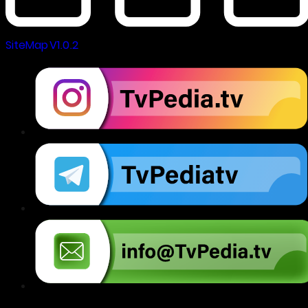
SiteMap V1.0.2