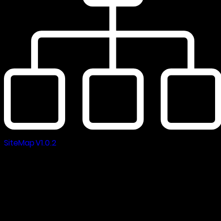
SiteMap V1.0.2