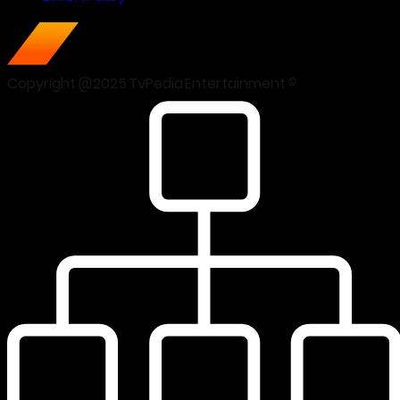
Copyright @2025 TvPedia Entertainment ©