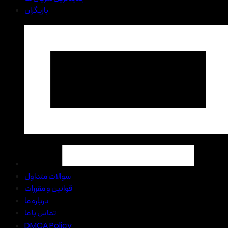
بازیگران
سوالات متداول
قوانین و مقررات
درباره ما
تماس با ما
DMCA Policy