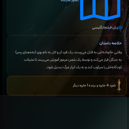
کشور سازنده
زبان فیلم
انگلیسی
خلاصه داستان
وقتی خانواده‌اش به قتل می‌رسند، یک فرد کر و لال به نام بوی (به‌معنای پسر)
به جنگل فرار می‌کند و توسط یک شمن مرموز آموزش می‌بیند تا تخیلات
کودکانه‌اش را سرکوب کند و به یک ابزار مرگ تبدیل شود.
نامزد 4 جایزه و برنده 1 جایزه دیگر