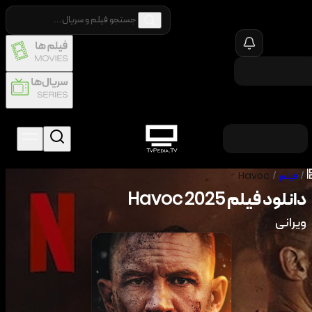
/
فیلم
/
Havoc
دانلود فیلم
2025
Havoc
ویرانی