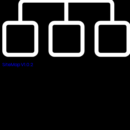
SiteMap V1.0.2