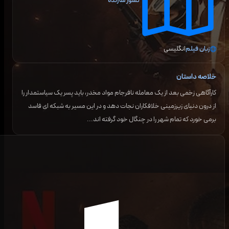
کشور سازنده
زبان فیلم
انگلیسی
خلاصه داستان
کارآگاهی زخمی بعد از یک معامله نافرجام مواد مخدر، باید پسر یک سیاستمدار را
از درون دنیای زیرزمینی خلافکاران نجات دهد و در این مسیر به شبکه ای فاسد
برمی خورد که تمام شهر را در چنگال خود گرفته اند...