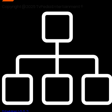
Copyright @2025 TvPedia Entertainment ©