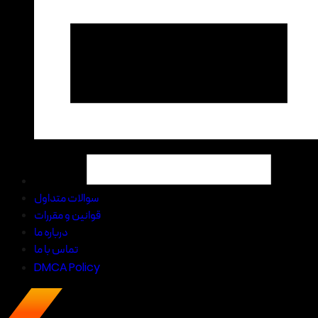
سوالات متداول
قوانین و مقررات
درباره ما
تماس با ما
DMCA Policy