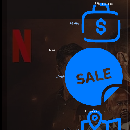
۹۰٬۰۰۰٬۰۰۰ $
بودجه
N/A
فروش
بریتانیا، آمریکا