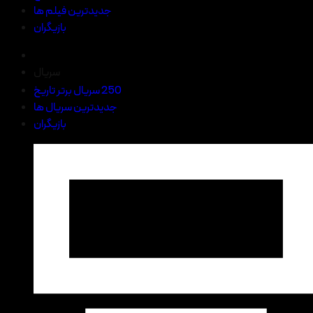
جدیدترین فیلم ها
بازیگران
سریال
250 سریال برتر تاریخ
جدیدترین سریال ها
بازیگران