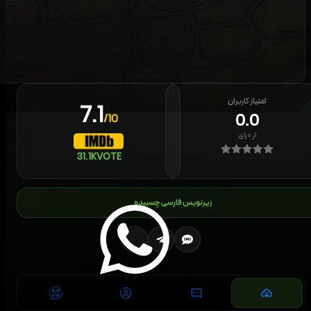
امتیاز کاربران
7.1
0.0
/10
از
۰
رای
31.1K
VOTE
زیرنویس فارسی چسبیده