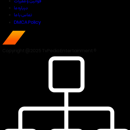
قوانین و مقررات
درباره ما
تماس با ما
DMCA Policy
Copyright @2025 TvPedia Entertainment ©