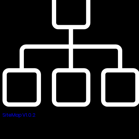
SiteMap V1.0.2