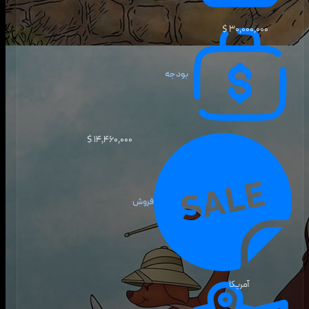
۳۰٬۰۰۰٬۰۰۰ $
بودجه
۱۴٬۴۶۰٬۰۰۰ $
فروش
آمریکا