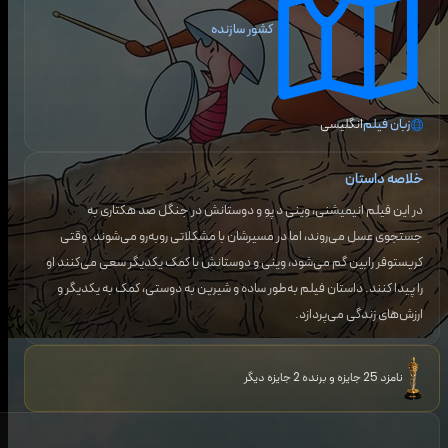
کشور سازنده
زبان فیلم
انگلیسی
خلاصه داستان
در این فیلم انیمیشنی، وینی د پو و دوستانش در جنگل صد هکتاری به
جستجوی عسل می‌روند، اما در مسیرشان با مشکلاتی روبه‌رو می‌شوند. وقتی
کریستوفر رابین گم می‌شود، وینی و دوستانش با کمک یکدیگر سعی می‌کنند او
را پیدا کنند. داستان فیلم به‌طور ساده و شیرین به دوستی، کمک به یکدیگر و
ارزش‌های زندگی می‌پردازد.
نامزد 25 جایزه و برنده 2 جایزه دیگر