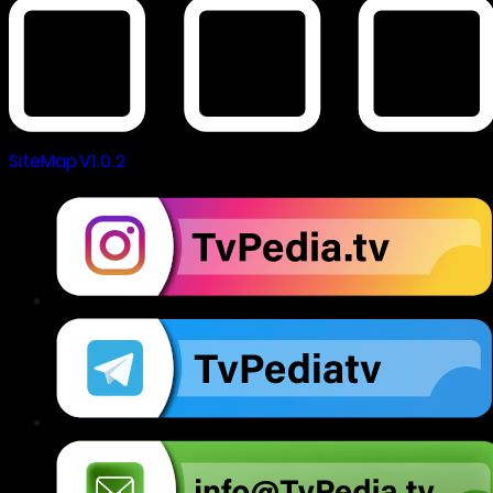
SiteMap V1.0.2