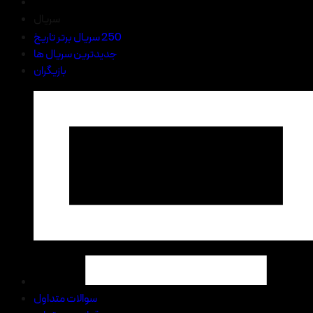
سریال
250 سریال برتر تاریخ
جدیدترین سریال ها
بازیگران
سوالات متداول