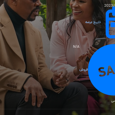
2023/
تاریخ عرضه
N/A
فروش
سی