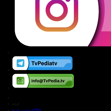
فیلم
250 فیلم برتر تاریخ