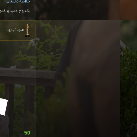
خلاصه داستان
یک زوج جدید و خانوا
نامزد 1 جایزه
50