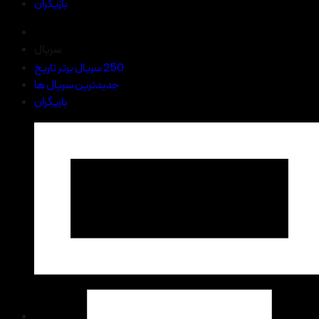
بازیگران
سریال
250 سریال برتر تاریخ
جدیدترین سریال ها
بازیگران