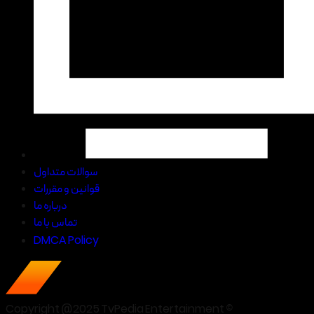
سوالات متداول
قوانین و مقررات
درباره ما
تماس با ما
DMCA Policy
Copyright @2025 TvPedia Entertainment ©