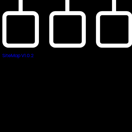
SiteMap V1.0.2