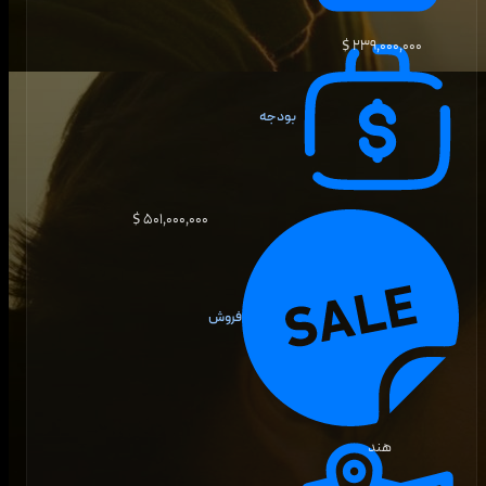
۲۳۹٬۰۰۰٬۰۰۰ $
بودجه
۵۰۱٬۰۰۰٬۰۰۰ $
فروش
هند