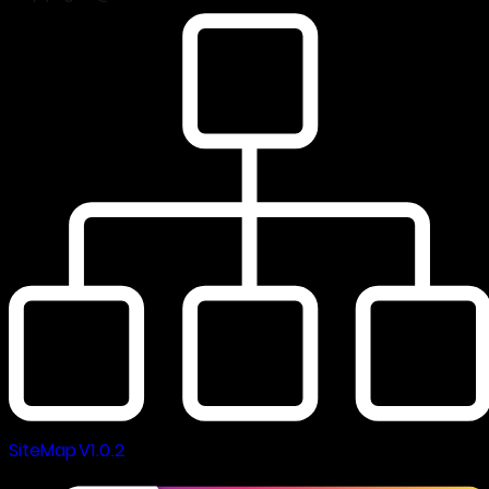
SiteMap V1.0.2