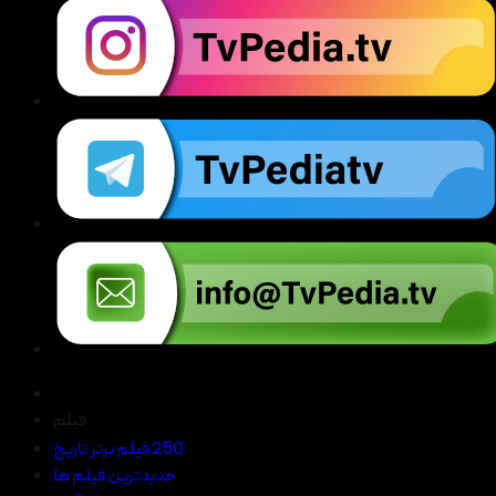
فیلم
250 فیلم برتر تاریخ
جدیدترین فیلم ها