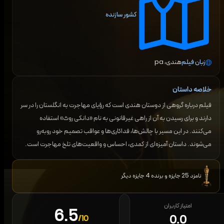
کشور سازنده
زبان فیلم
هندی، pa
خلاصه داستان
فیلم درباره گروهی از دوستان هندی است که رؤیای مهاجرت به انگلستان را در سر
دارند و برای رسیدن به آن از راهی غیرقانونی به نام «دانکی روٹ» استفاده
می‌کنند. در این مسیر با چالش‌ها، فداکاری‌ها و عواقب تصمیم خود روبه‌رو
می‌شوند. داستان آمیزه‌ای از کمدی، احساس و واقعیت‌های تلخ مهاجرت است.
نامزد 25 جایزه و برنده 4 جایزه دیگر
امتیاز کاربران
6.5
0.0
/10