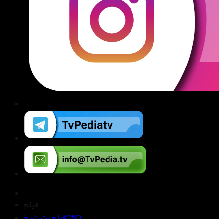
فیلم
250 فیلم برتر تاریخ