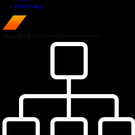
DMCA Policy
Copyright @2025 TvPedia Entertainment ©