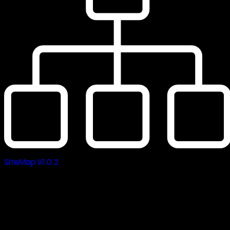
SiteMap V1.0.2