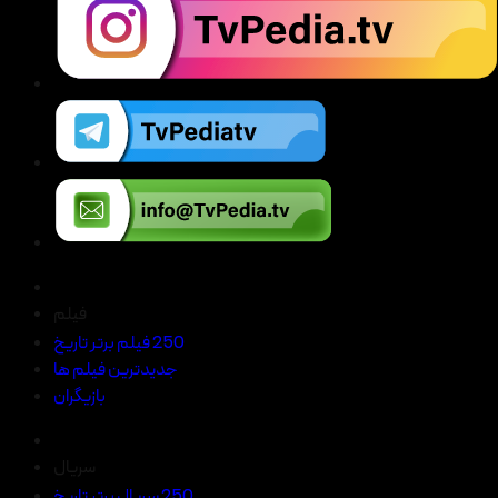
فیلم
250 فیلم برتر تاریخ
جدیدترین فیلم ها
بازیگران
سریال
250 سریال برتر تاریخ