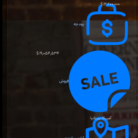
۱۲٬۶۰۰٬۰۰۰ $
بودجه
۱۹٬۰۵۴٬۵۳۴ $
فروش
آمریکا، بریتانیا