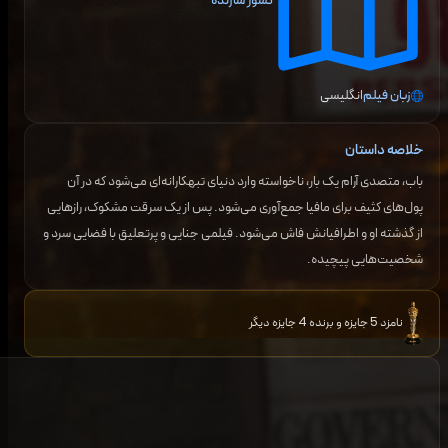
کشور سازنده
زبان فیلم
انگلیسی
خلاصه داستان
باب، متصدی آرام یک بار، ناخواسته وارد دنیای تبهکارانه‌ای می‌شود که در آن
پول‌های کثیف برای مافیا جمع‌آوری می‌شود. پس از یک سرقت مشکوک، رازهایی
از گذشته او و اطرافیانش فاش می‌شود. فیلمی جنایی و پرتعلیق با فضایی سرد و
شخصیت‌هایی پیچیده.
نامزد 5 جایزه و برنده 4 جایزه دیگر