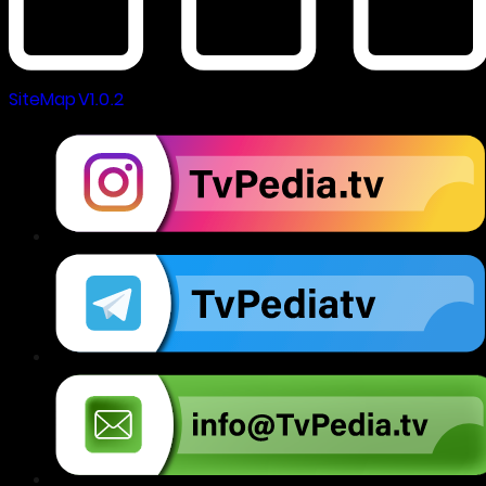
SiteMap V1.0.2