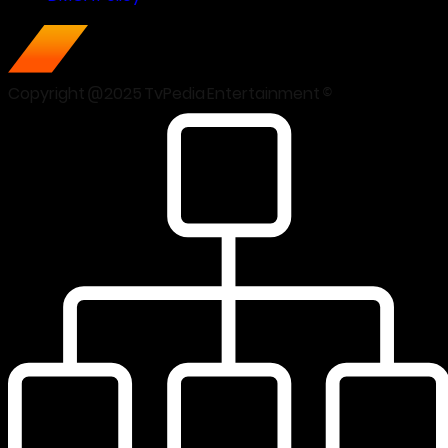
Copyright @2025 TvPedia Entertainment ©