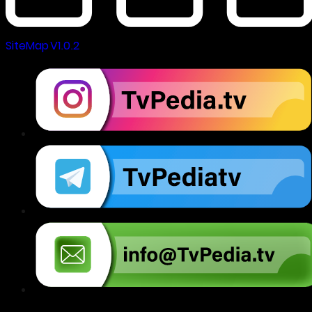
SiteMap V1.0.2