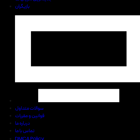
بازیگران
سوالات متداول
قوانین و مقررات
درباره ما
تماس با ما
DMCA Policy