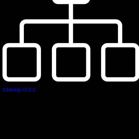
SiteMap V1.0.2