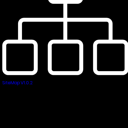
SiteMap V1.0.2