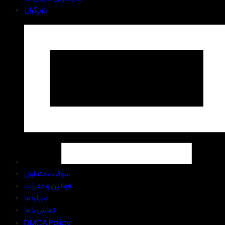
بازیگران
سوالات متداول
قوانین و مقررات
درباره ما
تماس با ما
DMCA Policy