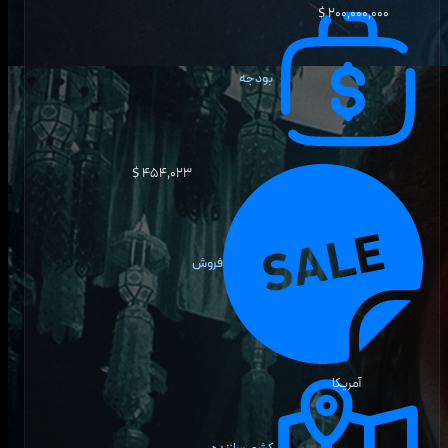
۲۰۰٬۰۰۰٬۰۰۰ $
بودجه
۴۵۴٬۰۲۳ $
فروش
آمریکا