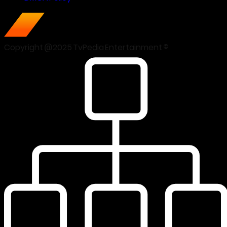
Copyright @2025 TvPedia Entertainment ©