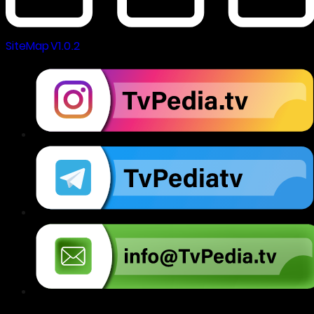
SiteMap V1.0.2