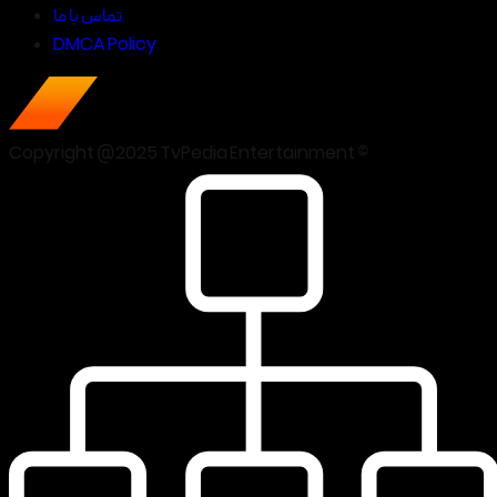
تماس با ما
DMCA Policy
Copyright @2025 TvPedia Entertainment ©