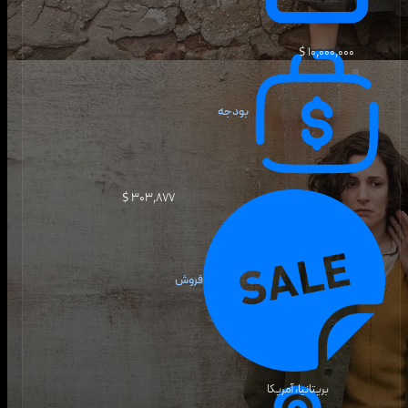
۱۰٬۰۰۰٬۰۰۰ $
بودجه
۳۰۳٬۸۷۷ $
فروش
بریتانیا، آمریکا