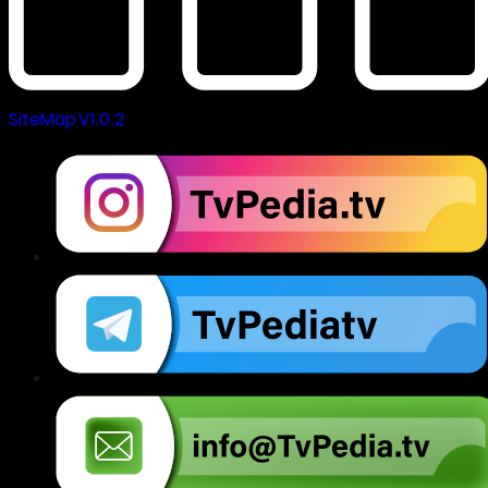
SiteMap V1.0.2