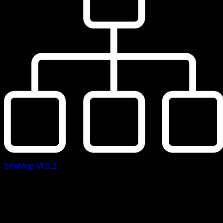
SiteMap V1.0.2