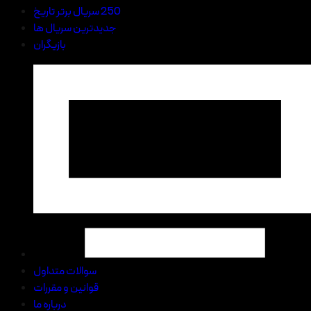
250 سریال برتر تاریخ
جدیدترین سریال ها
بازیگران
سوالات متداول
قوانین و مقررات
درباره ما