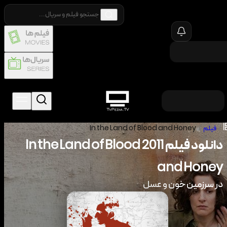
/
فیلم
/
In the Land of Blood and Honey
دانلود فیلم
2011
In the Land of Blood
and Honey
در سرزمین خون و عسل