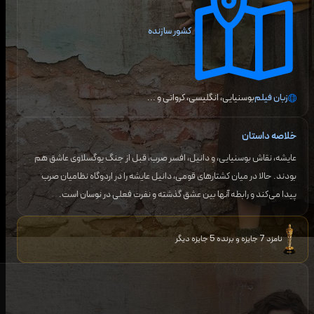
کشور سازنده
زبان فیلم
بوسنیایی، انگلیسی، کرواتی
و ...
خلاصه داستان
عایشه، نقاش بوسنیایی، و دانیل، افسر صرب، قبل از جنگ یوگسلاوی عاشق هم
بودند. حالا در میان کشتارهای قومی، دانیل عایشه را در اردوگاه نظامیان صرب
پیدا می‌کند و رابطه آنها بین عشق گذشته و نفرت فعلی در نوسان است.
نامزد 7 جایزه و برنده 5 جایزه دیگر