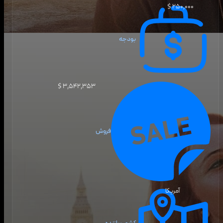
۲۵۰٬۰۰۰ $
بودجه
۳٬۵۴۲٬۳۵۳ $
فروش
آمریکا