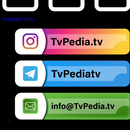
SiteMap V1.0.2