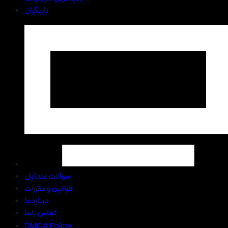
بازیگران
سوالات متداول
قوانین و مقررات
درباره ما
تماس با ما
DMCA Policy