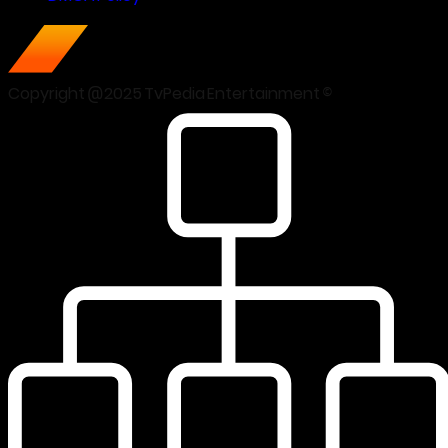
Copyright @2025 TvPedia Entertainment ©