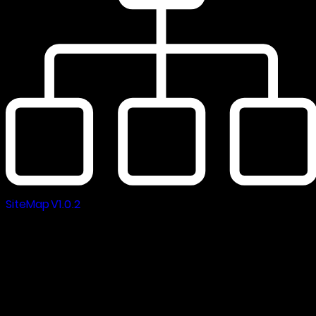
SiteMap V1.0.2