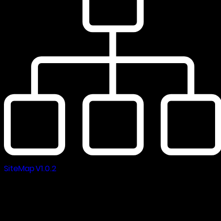
SiteMap V1.0.2