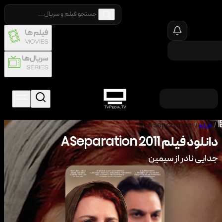
/
فیلم
/
A Separation
دانلود فیلم
2011
A Separation
جدایی نادر از سیمین