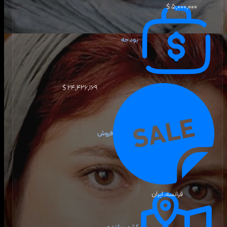
۵٬۰۰۰٬۰۰۰ $
بودجه
۲۴٬۴۲۶٬۱۶۹ $
فروش
فرانسه، ایران