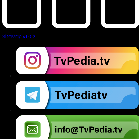
SiteMap V1.0.2