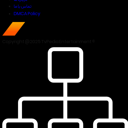
تماس با ما
DMCA Policy
Copyright @2025 TvPedia Entertainment ©