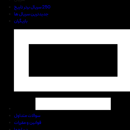
250 سریال برتر تاریخ
جدیدترین سریال ها
بازیگران
سوالات متداول
قوانین و مقررات
درباره ما