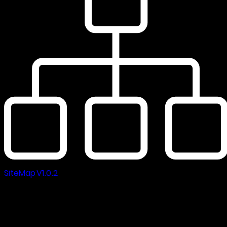
SiteMap V1.0.2