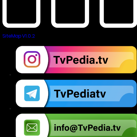
SiteMap V1.0.2