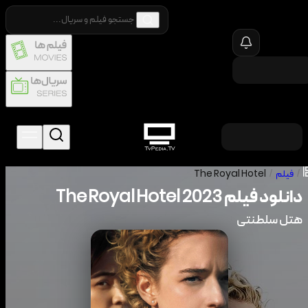
/
فیلم
/
The Royal Hotel
دانلود فیلم
2023
The Royal Hotel
هتل سلطنتی