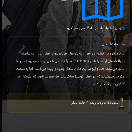
کشور سازنده
زبان فیلم
اسپانیایی، انگلیسی، سوئدی
خلاصه داستان
در داستان این فیلم، دو جوان به نام‌های هانا و لیو به هتل رویال در منطقه
دورافتاده‌ای از استرالیایی Outback می‌آیند. این هتل توسط مردی به نام بیلی
اداره می‌شود. هانا و لیو در این مکان شغل جدیدی پیدا می‌کنند، اما به سرعت
متوجه می‌شوند که این هتل توسط مشتریانی مزاحم می‌شود که امورشان به
کارگران متوقف می‌کنند.
نامزد 22 جایزه و برنده 4 جایزه دیگر