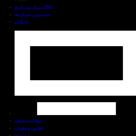
250 سریال برتر تاریخ
جدیدترین سریال ها
بازیگران
سوالات متداول
قوانین و مقررات
درباره ما