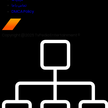
تماس با ما
DMCA Policy
Copyright @2025 TvPedia Entertainment ©