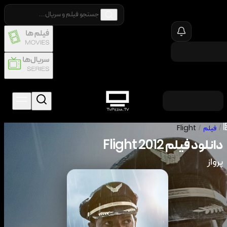
/
فیلم
/
Flight
دانلود فیلم
2012
Flight
پرواز