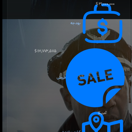
۳۱٬۰۰۰٬۰۰۰ $
بودجه
۱۶۱٬۷۷۲٬۵۷۵ $
فروش
آمریکا