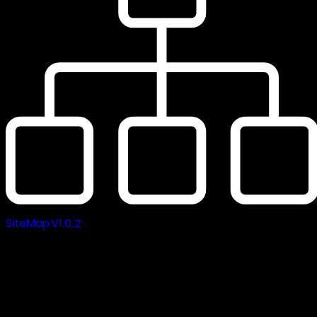
SiteMap V1.0.2