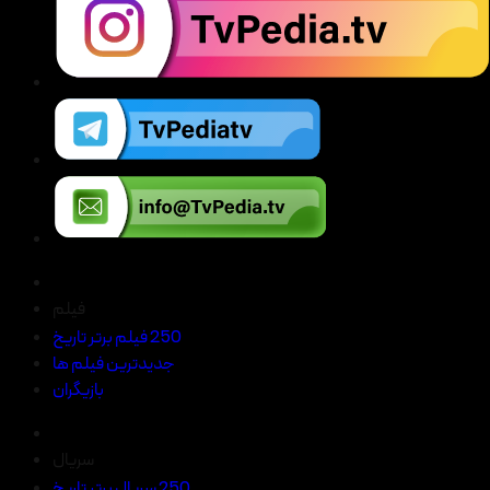
فیلم
250 فیلم برتر تاریخ
جدیدترین فیلم ها
بازیگران
سریال
250 سریال برتر تاریخ