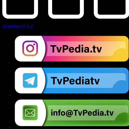
SiteMap V1.0.2