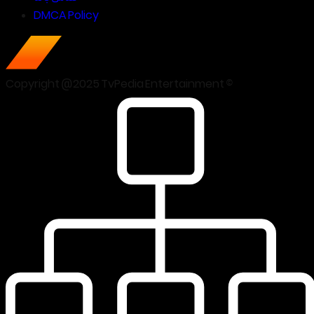
DMCA Policy
Copyright @2025 TvPedia Entertainment ©