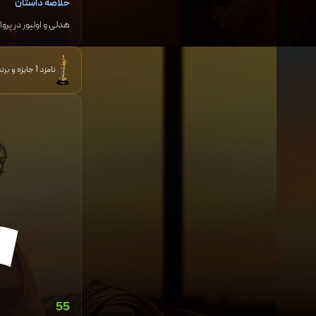
خلاصه داستان
هدلی و اولیور در پرو
نامزد 1 جایزه و برنده 2 جایزه دیگر
55