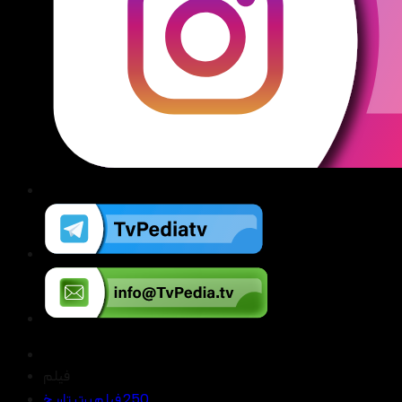
فیلم
250 فیلم برتر تاریخ