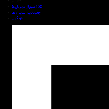
سریال
250 سریال برتر تاریخ
جدیدترین سریال ها
بازیگران