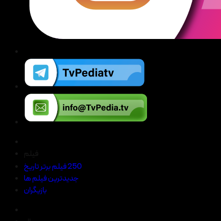
فیلم
250 فیلم برتر تاریخ
جدیدترین فیلم ها
بازیگران