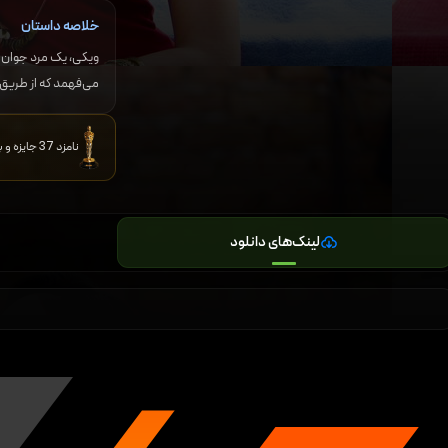
خلاصه داستان
ویکی، یک مرد جوان ا
می‌فهمد که از طریق 
نامزد 37 جایزه و برنده 43 جایزه دیگر
لینک‌های دانلود