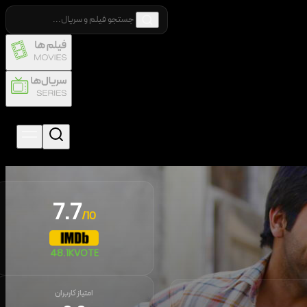
7.7
/10
48.1K
VOTE
امتیاز کاربران