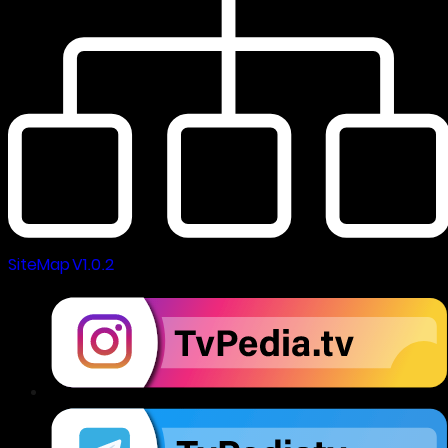
SiteMap V1.0.2