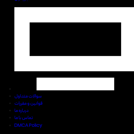
سوالات متداول
قوانین و مقررات
درباره ما
تماس با ما
DMCA Policy