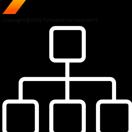
Copyright @2025 TvPedia Entertainment ©