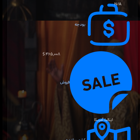
N/A
بودجه
۴۶۵٬۰۰۸ $
فروش
ایتالیا، آمریکا