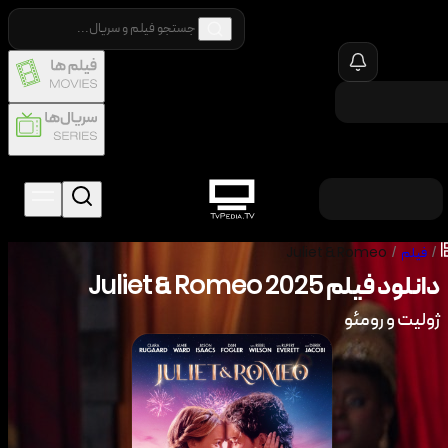
/
فیلم
/
Juliet & Romeo
دانلود فیلم
2025
Juliet & Romeo
ژولیت و رومئو