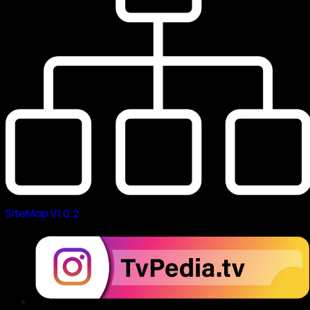
SiteMap V1.0.2