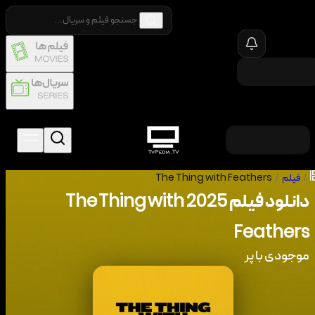
/
فیلم
/
The Thing with Feathers
دانلود فیلم
2025
The Thing with
Feathers
موجودی با پر