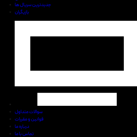
جدیدترین سریال ها
بازیگران
سوالات متداول
قوانین و مقررات
درباره ما
تماس با ما