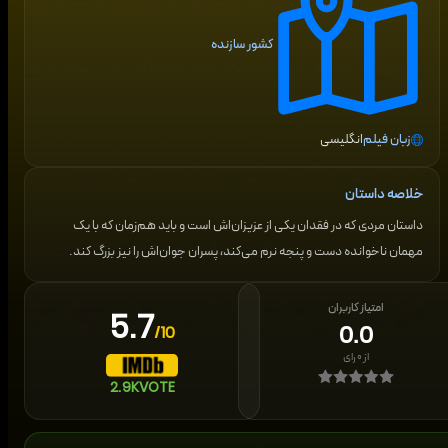
کشور سازنده
زبان فیلم
انگلیسی
خلاصه داستان
داستان مردی که در فقدان یکی از عزیزان‌اش است و باید هم‌زمان که با یک
مهمان ناخوانده دست و پنجه نرم می‌کند، پسران جوان‌اش را نیز بزرگ کند.
امتیاز کاربران
5.7
0.0
/10
از
۰
رای
2.9K
VOTE