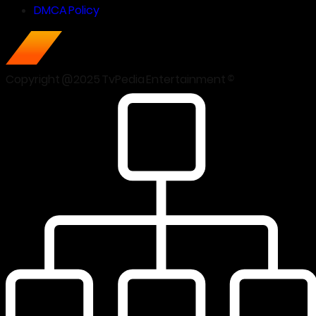
DMCA Policy
Copyright @2025 TvPedia Entertainment ©