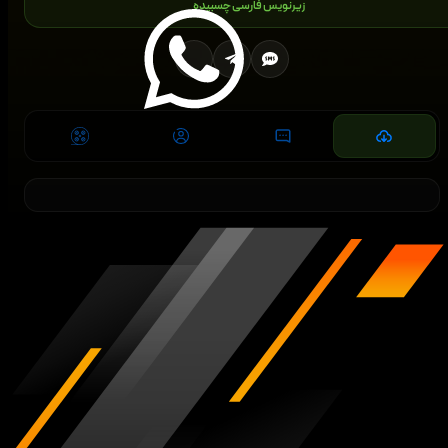
زیرنویس فارسی چسبیده