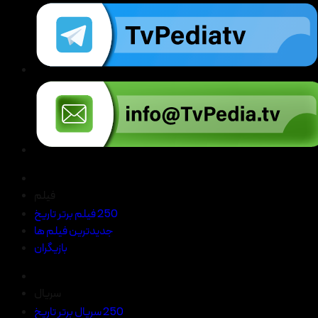
فیلم
250 فیلم برتر تاریخ
جدیدترین فیلم ها
بازیگران
سریال
250 سریال برتر تاریخ