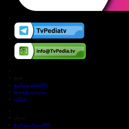
فیلم
250 فیلم برتر تاریخ
جدیدترین فیلم ها
بازیگران
سریال
250 سریال برتر تاریخ