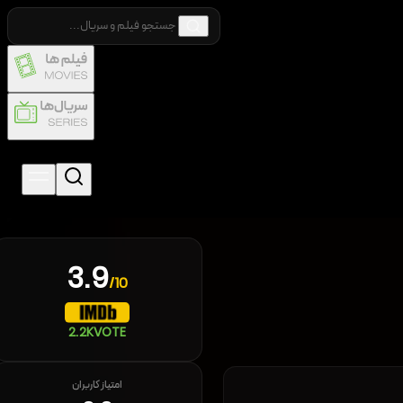
3.9
/10
2.2K
VOTE
امتیاز کاربران