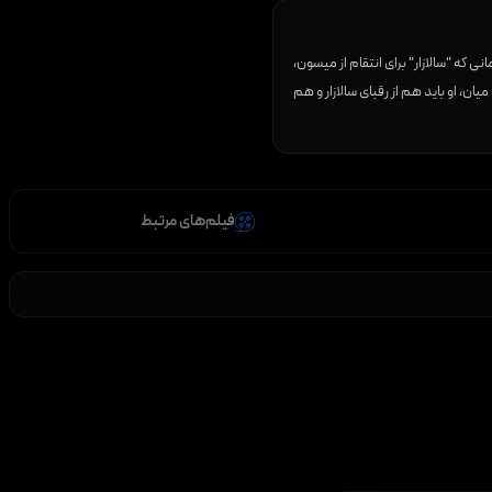
ی که "سالازار" برای انتقام از میسون،
ان، او باید هم از رقبای سالازار و هم
فیلم‌های مرتبط