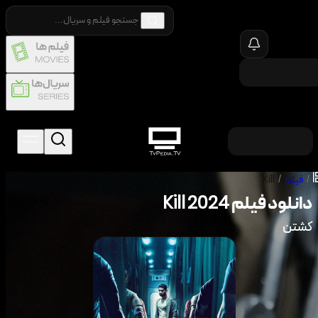
/
فیلم
/
Kill
دانلود فیلم
2024
Kill
کشتن