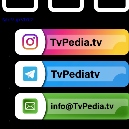
SiteMap V1.0.2