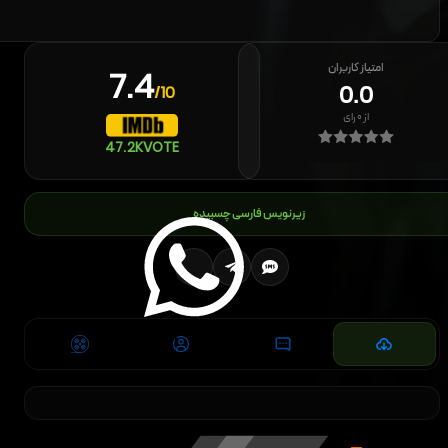
امتیاز کاربران
7.4
0.0
/10
از
۰
رای
47.2K
VOTE
زیرنویس فارسی چسبیده