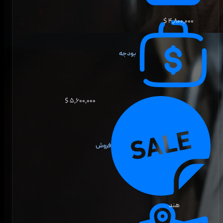
۴٬۸۰۰٬۰۰۰ $
بودجه
۵٬۶۰۰٬۰۰۰ $
فروش
هند