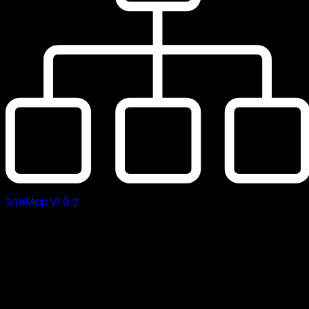
SiteMap V1.0.2