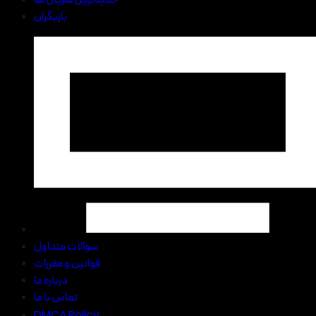
بازیگران
سوالات متداول
قوانین و مقررات
درباره ما
تماس با ما
DMCA Policy