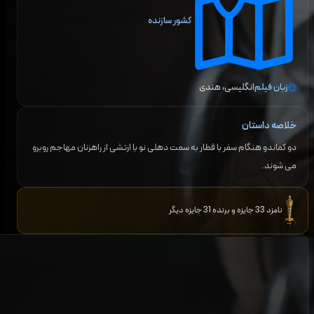
کشور سازنده
زبان فیلم
انگلیسی، هندی
خلاصه داستان
دو کماندو هنگام سفر با قطار به سمت دهلی نو با ارتشی از راهزنان مهاجم روبرو
می شوند.
نامزد 33 جایزه و برنده 31 جایزه دیگر