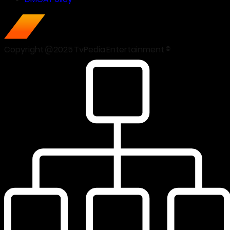
Copyright @2025 TvPedia Entertainment ©