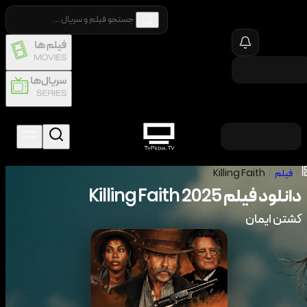
/
فیلم
/
Killing Faith
دانلود فیلم
2025
Killing Faith
کشتن ایمان