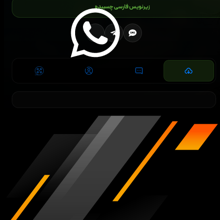
زیرنویس فارسی چسبیده