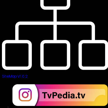
SiteMap V1.0.2