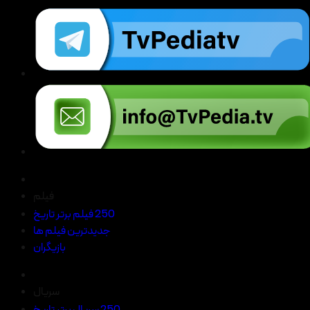
فیلم
250 فیلم برتر تاریخ
جدیدترین فیلم ها
بازیگران
سریال
250 سریال برتر تاریخ