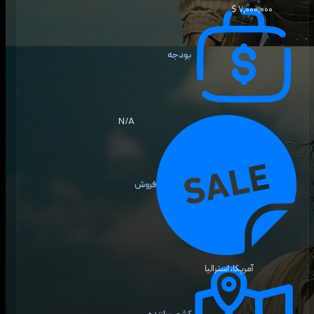
۷٬۰۰۰٬۰۰۰ $
بودجه
N/A
فروش
آمریکا، استرالیا