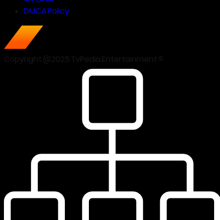
DMCA Policy
Copyright @2025 TvPedia Entertainment ©