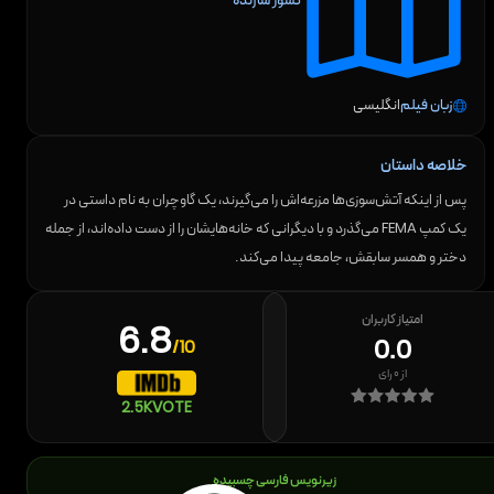
کشور سازنده
زبان فیلم
انگلیسی
خلاصه داستان
پس از اینکه آتش‌سوزی‌ها مزرعه‌اش را می‌گیرند، یک گاوچران به نام داستی در
یک کمپ FEMA می‌گذرد و با دیگرانی که خانه‌هایشان را از دست داده‌اند، از جمله
دختر و همسر سابقش، جامعه پیدا می‌کند.
امتیاز کاربران
6.8
0.0
/10
از
۰
رای
2.5K
VOTE
زیرنویس فارسی چسبیده