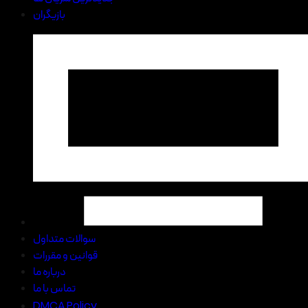
بازیگران
سوالات متداول
قوانین و مقررات
درباره ما
تماس با ما
DMCA Policy