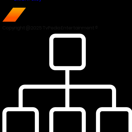
Copyright @2025 TvPedia Entertainment ©