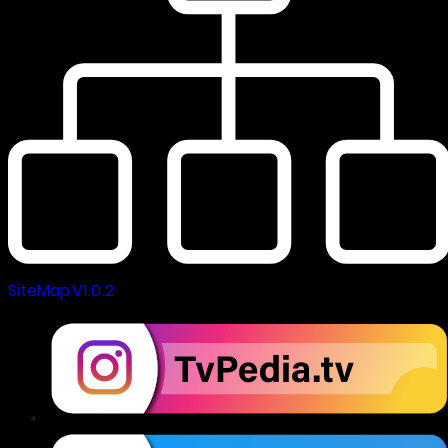
SiteMap V1.0.2