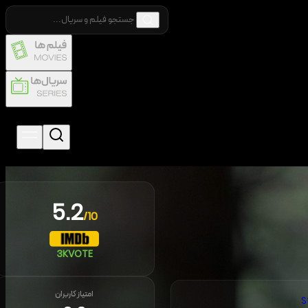
5.2
/10
3K
VOTE
امتیاز کاربران
S