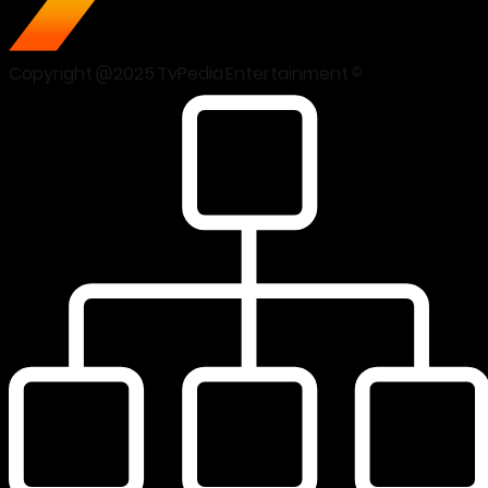
Copyright @2025 TvPedia Entertainment ©