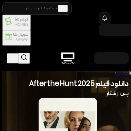
/
فیلم
/
After the Hunt
دانلود فیلم
2025
After the Hunt
پس از شکار