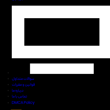
سوالات متداول
قوانین و مقررات
درباره ما
تماس با ما
DMCA Policy