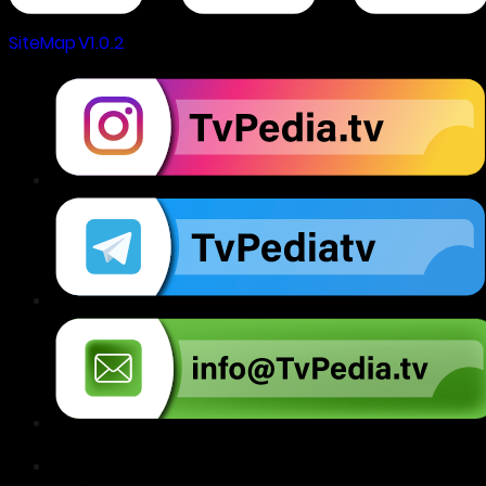
SiteMap V1.0.2