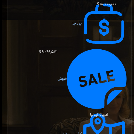
۸۰٬۰۰۰٬۰۰۰ $
بودجه
۹٬۲۹۹٬۵۳۱ $
فروش
آمریکا، ایتالیا