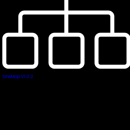
SiteMap V1.0.2