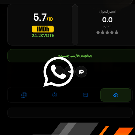
امتیاز کاربران
5.7
0.0
/10
از
۰
رای
24.2K
VOTE
زیرنویس فارسی چسبیده