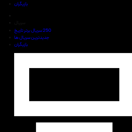
بازیگران
سریال
250 سریال برتر تاریخ
جدیدترین سریال ها
بازیگران