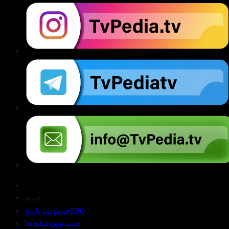
فیلم
250 فیلم برتر تاریخ
جدیدترین فیلم ها