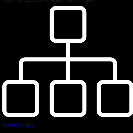
Copyright @2025 TvPedia Entertainment ©
SiteMap V1.0.2