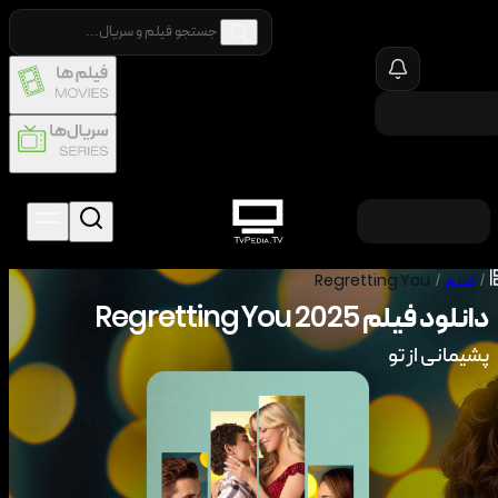
/
فیلم
/
Regretting You
دانلود فیلم
2025
Regretting You
پشیمانی از تو