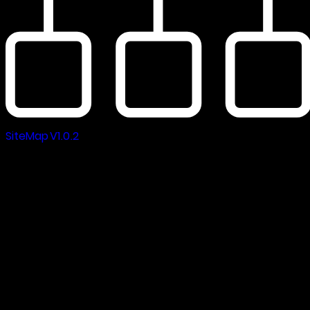
SiteMap V1.0.2