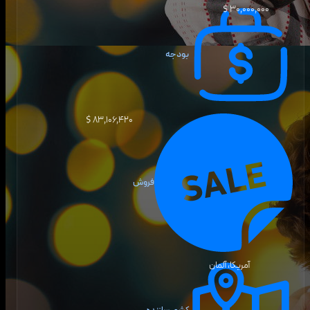
۳۰٬۰۰۰٬۰۰۰ $
بودجه
۸۳٬۱۰۶٬۴۲۰ $
فروش
آمریکا، آلمان