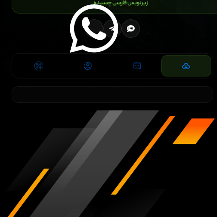
زیرنویس فارسی چسبیده