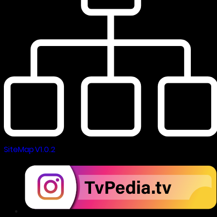
SiteMap V1.0.2