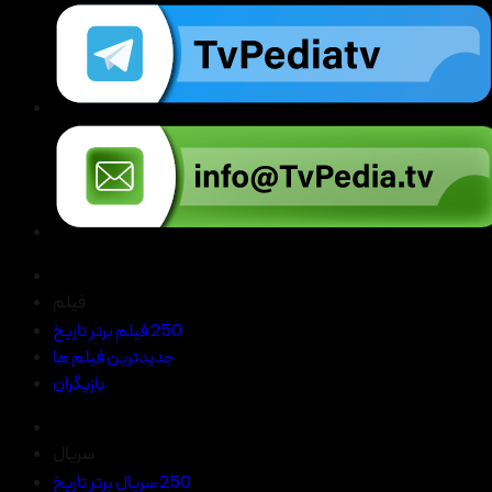
فیلم
250 فیلم برتر تاریخ
جدیدترین فیلم ها
بازیگران
سریال
250 سریال برتر تاریخ