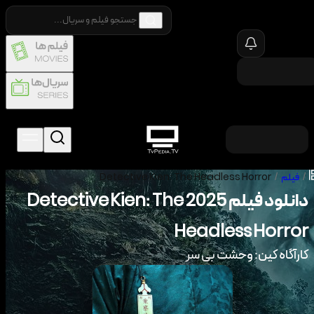
/
فیلم
/
Detective Kien: The Headless Horror
دانلود فیلم
2025
Detective Kien: The
Headless Horror
کارآگاه کین: وحشت بی سر