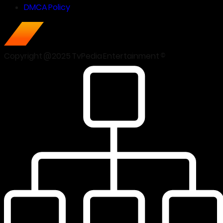
DMCA Policy
Copyright @2025 TvPedia Entertainment ©