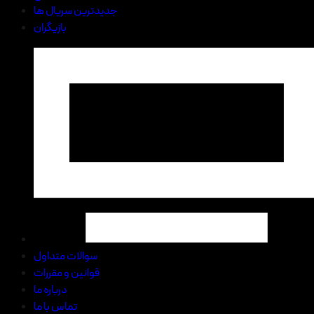
جدیدترین سریال ها
بازیگران
سوالات متداول
قوانین و مقررات
درباره ما
تماس با ما