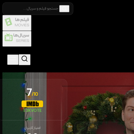
7
/10
1.3K
VOTE
امتیاز کاربران