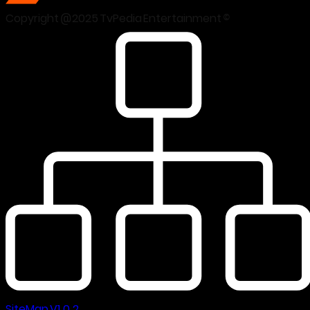
Copyright @2025 TvPedia Entertainment ©