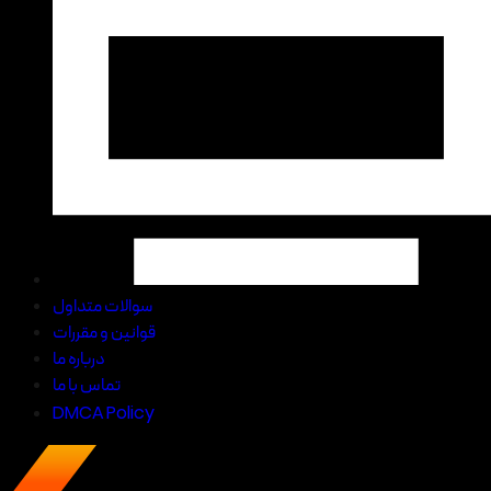
سوالات متداول
قوانین و مقررات
درباره ما
تماس با ما
DMCA Policy