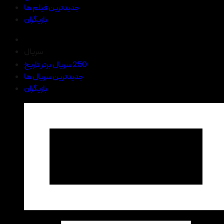
جدیدترین فیلم ها
بازیگران
سریال
250 سریال برتر تاریخ
جدیدترین سریال ها
بازیگران