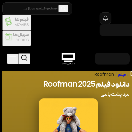
/
فیلم
/
Roofman
دانلود فیلم
2025
Roofman
مرد پشت‌بامی