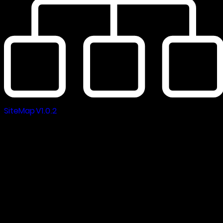
SiteMap V1.0.2